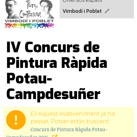
Diversos espais
Vimbodí i Poblet
IV Concurs de
Pintura Ràpida
Potau-
Campdesuñer
Ei! Aquest esdeveniment ja ha
passat. Potser estàs buscant:
Concurs de Pintura Ràpida Potau-