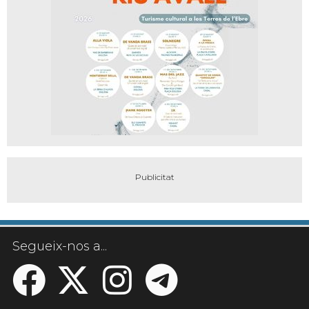
Segueix-nos a...