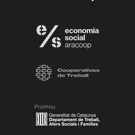
Promou: