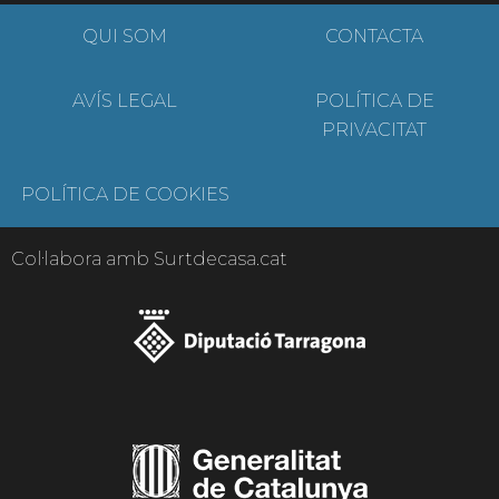
QUI SOM
CONTACTA
AVÍS LEGAL
POLÍTICA DE
PRIVACITAT
POLÍTICA DE COOKIES
Col·labora amb Surtdecasa.cat