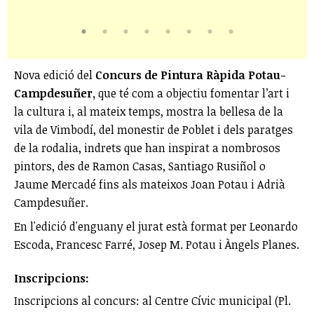
Nova edició del
Concurs de Pintura Ràpida Potau-
Campdesuñer,
que té com a objectiu fomentar l’art i
la cultura i, al mateix temps, mostra la bellesa de la
vila de Vimbodí, del monestir de Poblet i dels paratges
de la rodalia, indrets que han inspirat a nombrosos
pintors, des de Ramon Casas, Santiago Rusiñol o
Jaume Mercadé fins als mateixos Joan Potau i Adrià
Campdesuñer.
En l'edició d'enguany el jurat està format per Leonardo
Escoda, Francesc Farré, Josep M. Potau i Àngels Planes.
Inscripcions:
Inscripcions al concurs: al Centre Cívic municipal (Pl.