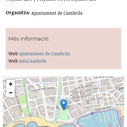
Organitza:
Ajuntament de Cambrils
Més informació:
Web
Ajuntament de Cambrils
Web
InfoCambrils
+
−