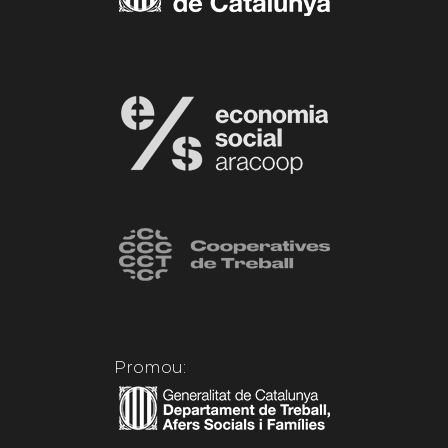
Promou: