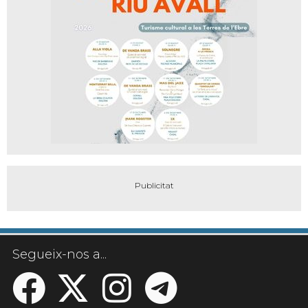
Segueix-nos a...