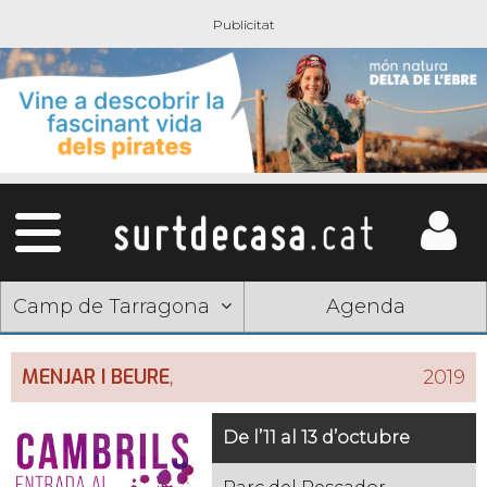
Camp de Tarragona
Agenda
MENJAR I BEURE
,
2019
De l’11 al 13 d’octubre