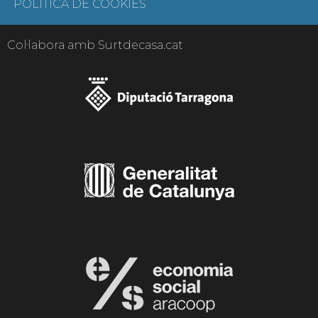
POLÍTICA DE COOKIES
Col·labora amb Surtdecasa.cat