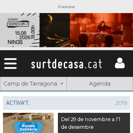
Camp de Tarragona
Agenda
ACTIVA'T
,
2019
Del 29 de novembre a l'1
de desembre