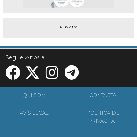
Segueix-nos a...
QUI SOM
CONTACTA
AVÍS LEGAL
POLÍTICA DE
PRIVACITAT