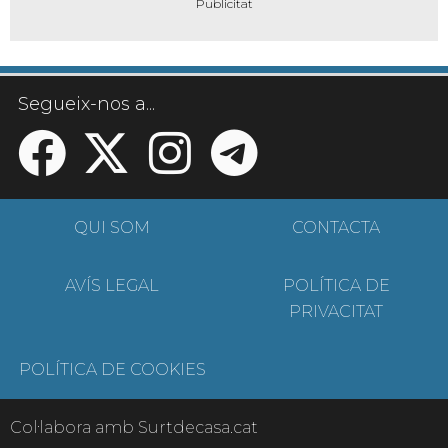
Segueix-nos a...
QUI SOM
CONTACTA
AVÍS LEGAL
POLÍTICA DE
PRIVACITAT
POLÍTICA DE COOKIES
Col·labora amb Surtdecasa.cat