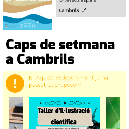
Diversos espais
Cambrils
Caps de setmana
a Cambrils
Ei! Aquest esdeveniment ja ha
passat. Et proposem: