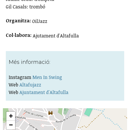
Gil Casals: trombó
Organitza:
OilJazz
Col·labora:
Ajutament d'Altafulla
Més informació:
Instagram
Men In Swing
Web
Altafujazz
Web
Ajuntament d'Altafulla
+
−