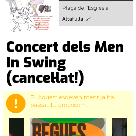
Plaça de l'Església
Altafulla
Concert dels Men
In Swing
(cancel·lat!)
Ei! Aquest esdeveniment ja ha
passat. Et proposem: