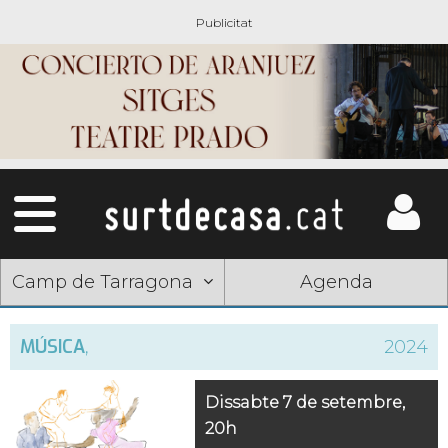
Camp de Tarragona
Agenda
MÚSICA
,
2024
Dissabte 7 de setembre,
20h