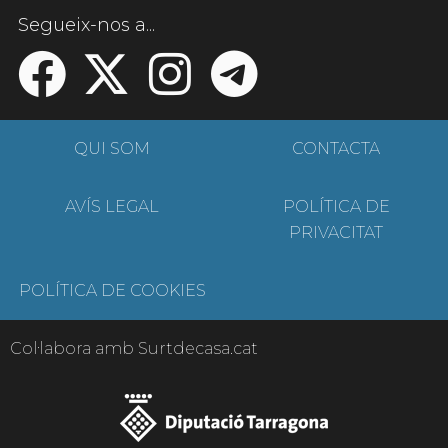
Segueix-nos a...
QUI SOM
CONTACTA
AVÍS LEGAL
POLÍTICA DE
PRIVACITAT
POLÍTICA DE COOKIES
Col·labora amb Surtdecasa.cat