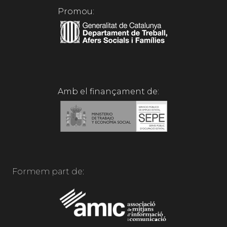
Promou:
Amb el finançament de:
Formem part de: