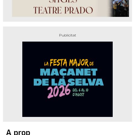
A prop