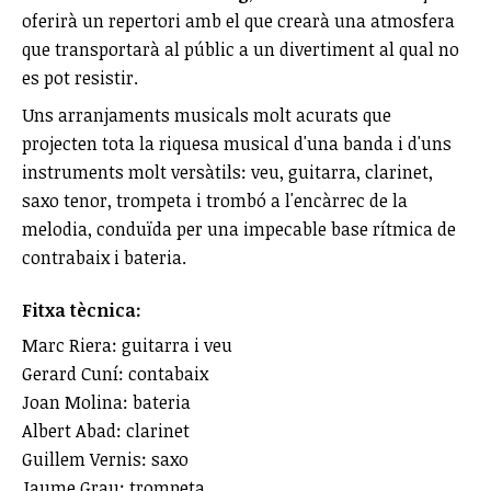
oferirà un repertori amb el que crearà una atmosfera
que transportarà al públic a un divertiment al qual no
es pot resistir.
Uns arranjaments musicals molt acurats que
projecten tota la riquesa musical d'una banda i d'uns
instruments molt versàtils: veu, guitarra, clarinet,
saxo tenor, trompeta i trombó a l'encàrrec de la
melodia, conduïda per una impecable base rítmica de
contrabaix i bateria.
Fitxa tècnica:
Marc Riera: guitarra i veu
Gerard Cuní: contabaix
Joan Molina: bateria
Albert Abad: clarinet
Guillem Vernis: saxo
Jaume Grau: trompeta