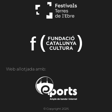
Web allotjada amb:
© Copyright 2026