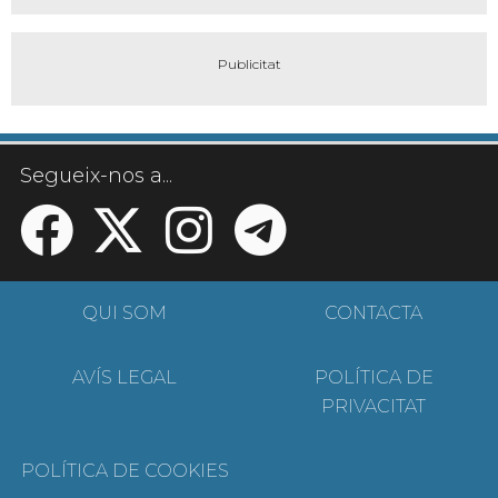
Segueix-nos a...
QUI SOM
CONTACTA
AVÍS LEGAL
POLÍTICA DE
PRIVACITAT
POLÍTICA DE COOKIES