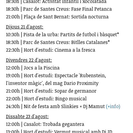
18:30h | Casalot: Activitat infantil i xocolatada
18:30h | Parc de Santes Creus: Fase Final Petanca
21:00h | Plaça de Sant Bernat: Sortida nocturna
Dijous 21 d'agost:
10:30h | Pista de la urba: Partits de futbol i bàsquet*
18:30h | Parc de Santes Creus: Bitlles Catalanes*
22:30h | Hort d'estudi: Cinema a la fresca
Divendres 22 d'agost:
12:00h | Jocs a la Piscina
19:00h | Hort d'estudi: Espectacle 'Rubenstein,
l'inventor màgic', del mag Dario Proximity
21:00h | Hort d'estudi: Sopar de germanor
22:00h | Hort d'estudi: Bingo musical
24:30h | Nit de festa amb Slinkies + Dj Mamut
(+info)
Dissabte 23 d'agost:
12:00h | Casalot: Trobada gegantera
13:00h | Hort d'estudi: Vermut musical amb Dj JD