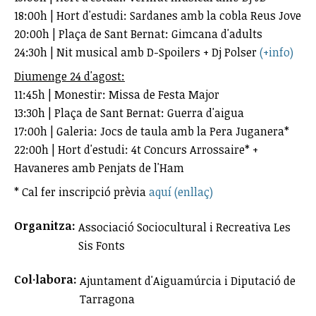
18:00h | Hort d'estudi: Sardanes amb la cobla Reus Jove
20:00h | Plaça de Sant Bernat: Gimcana d'adults
24:30h | Nit musical amb D-Spoilers + Dj Polser
(+info)
Diumenge 24 d'agost:
11:45h | Monestir: Missa de Festa Major
13:30h | Plaça de Sant Bernat: Guerra d'aigua
17:00h | Galeria: Jocs de taula amb la Pera Juganera*
22:00h | Hort d'estudi: 4t Concurs Arrossaire* +
Havaneres amb Penjats de l'Ham
* Cal fer inscripció prèvia
aquí (enllaç)
Organitza:
Associació Sociocultural i Recreativa Les
Sis Fonts
Col·labora:
Ajuntament d'Aiguamúrcia i Diputació de
Tarragona