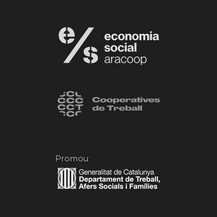
Promou: