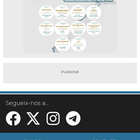
Segueix-nos a...