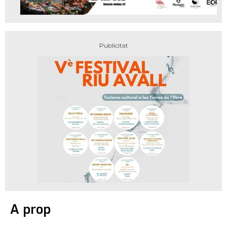
A prop