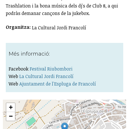
Trashlation i la bona música dels dj's de Club 8, a qui
podràs demanar cançons de la jukebox.
Organitza:
La Cultural Jordi Francolí
Més informació:
Facebook
Festival Riubombori
Web
La Cultural Jordi Francolí
Web
Ajuntament de l'Espluga de Francolí
+
−