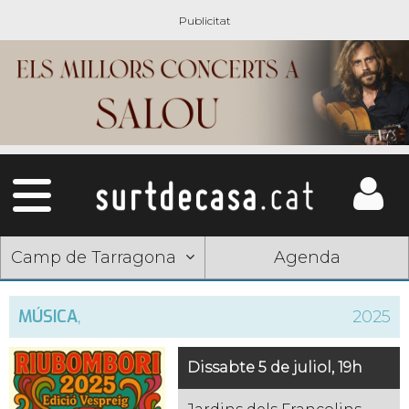
Camp de Tarragona
Agenda
MÚSICA
,
2025
Dissabte 5 de juliol, 19h