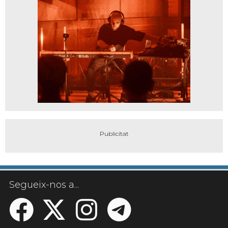
Segueix-nos a...