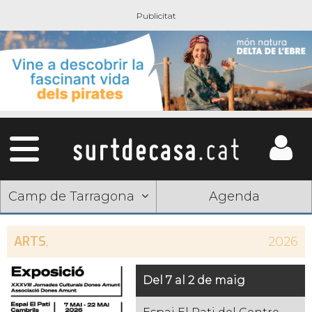
Camp de Tarragona
Agenda
ARTS
,
2026
Del 7 al 2 de maig