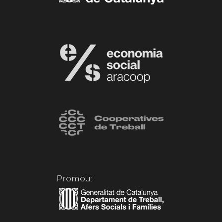
Promou: