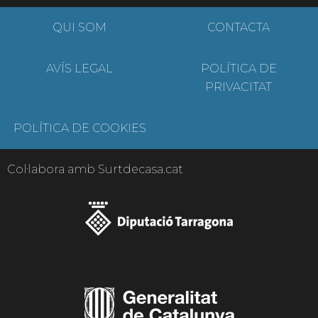
QUI SOM
CONTACTA
AVÍS LEGAL
POLÍTICA DE
PRIVACITAT
POLÍTICA DE COOKIES
Col·labora amb Surtdecasa.cat