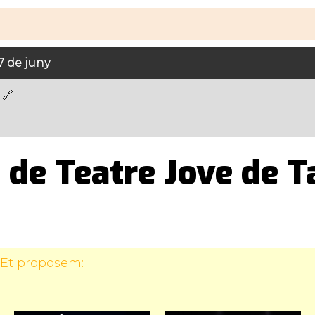
7 de juny
 de Teatre Jove de 
 Et proposem: