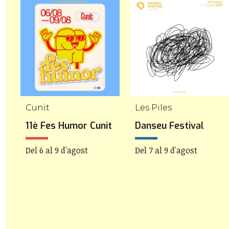
Cunit
Les Piles
11è Fes Humor Cunit
Danseu Festival
Del 6 al 9 d'agost
Del 7 al 9 d'agost