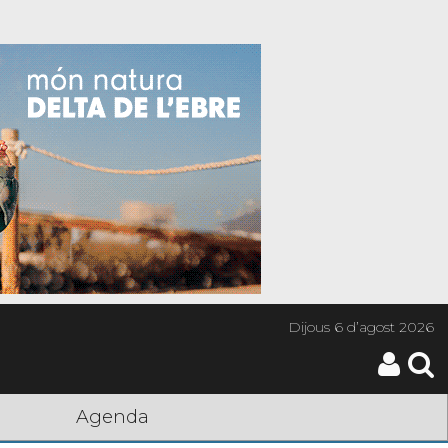
Dijous
6 d’agost 2026
Agenda