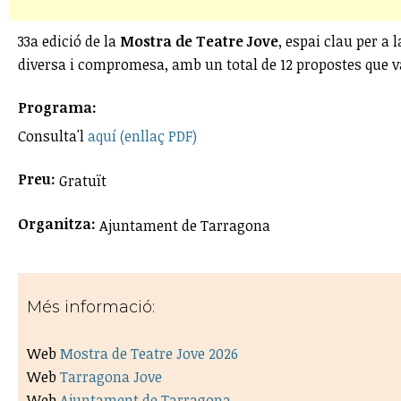
33a edició de la
Mostra de Teatre Jove
, espai clau per a 
diversa i compromesa, amb un total de 12 propostes que va
Programa:
Consulta'l
aquí (enllaç PDF)
Preu:
Gratuït
Organitza:
Ajuntament de Tarragona
Més informació:
Web
Mostra de Teatre Jove 2026
Web
Tarragona Jove
Web
Ajuntament de Tarragona