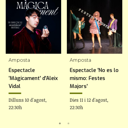
Amposta
Amposta
Espectacle
Espectacle 'No es lo
'Màgicament' d'Aleix
mismo: Festes
Vidal
Majors'
Dilluns 10 d'agost,
Dies 11 i 12 d'agost,
22:30h
22:30h