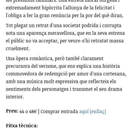
extremadament hipòcrita l'allunya de la felicitat i
l'obliga a fer la gran renúncia per la por del què diran.
Tot plegat un retrat d'una societat podrida i corrupta
sota una aparença meravellosa, que en la seva estrena
el públic no va acceptar, per veure-s'hi retratat massa
cruelment.
Una òpera romàntica, però també clarament
precursora del verisme, que ens explica una història
commovedora de redempció per amor d'una cortesana,
amb una música molt expressiva que reflecteix els
sentiments dels personatges i transmet el seu drama
interior.
Preu:
44 o 48€ | Comprar entrada
aquí (enllaç)
Fitxa tècnica: