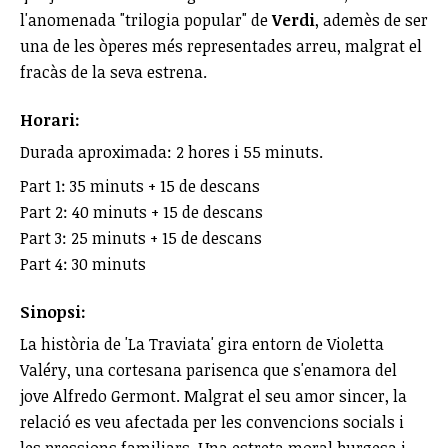
l'anomenada "trilogia popular" de
Verdi
, ademès de ser
una de les òperes més representades arreu, malgrat el
fracàs de la seva estrena.
Horari:
Durada aproximada: 2 hores i 55 minuts.
Part 1: 35 minuts + 15 de descans
Part 2: 40 minuts + 15 de descans
Part 3: 25 minuts + 15 de descans
Part 4: 30 minuts
Sinopsi:
La història de 'La Traviata' gira entorn de Violetta
Valéry, una cortesana parisenca que s'enamora del
jove Alfredo Germont. Malgrat el seu amor sincer, la
relació es veu afectada per les convencions socials i
les pressions familiars. Una estreta moral burgesa i