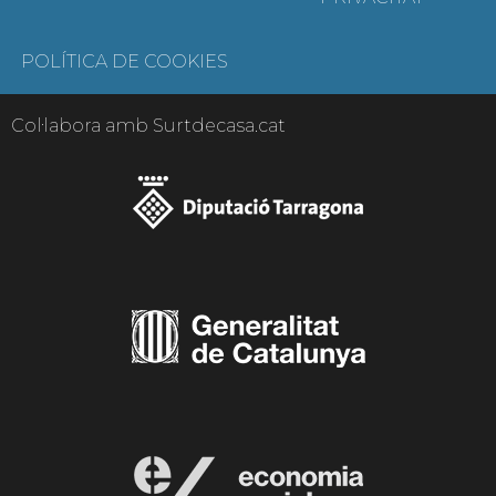
POLÍTICA DE COOKIES
Col·labora amb Surtdecasa.cat