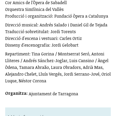
Cor Amics de l’Òpera de Sabadell
Orquestra Simfònica del Vallès
Producció i organització: Fundació Òpera a Catalunya
Direcció musical: Andrés Salado i Daniel Gil de Tejada
Traducció sobretitulat: Jordi Torents
Direcció d'escena i vestuari: Carles Ortiz
Disseny d'escenografia: Jordi Gelobart
Repartiment: Tina Gorina / Montserrat Seró, Antoni
Lliteres / Andrés Sánchez-Joglar, Luis Cansino / Àngel
Òdena, Tamara Abraão, Laura Obradors, Adrià Mas,
Alejandro Chelet, Lluís Vergés, Jordi Serrano-Jové, Oriol
Luque, Néstor Corona
Organitza:
Ajuntament de Tarragona