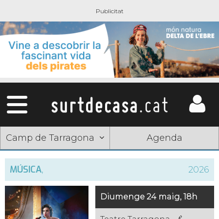
Camp de Tarragona
Agenda
MÚSICA
,
2026
Diumenge 24 maig, 18h