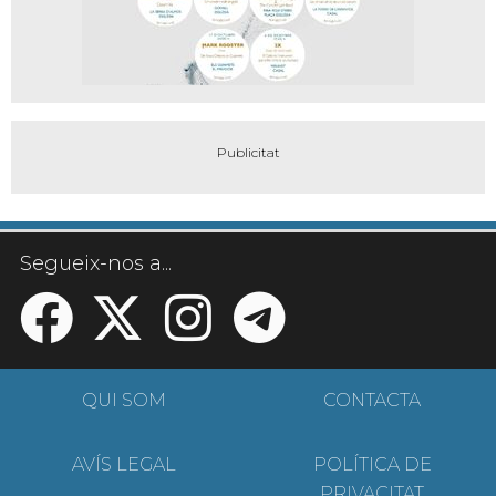
Segueix-nos a...
QUI SOM
CONTACTA
AVÍS LEGAL
POLÍTICA DE
PRIVACITAT