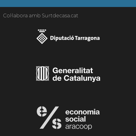
Col·labora amb Surtdecasa.cat