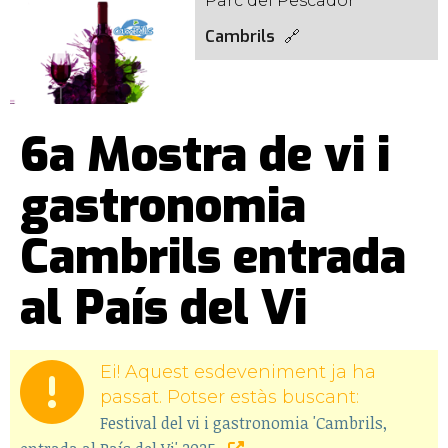
Parc del Pescador
Cambrils
6a Mostra de vi i
gastronomia
Cambrils entrada
al País del Vi
Ei! Aquest esdeveniment ja ha
passat. Potser estàs buscant:
Festival del vi i gastronomia 'Cambrils,