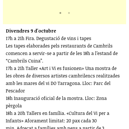
Divendres 9 d'octubre
17h a 21h Fira. Degustació de vins i tapes
Les tapes elaborades pels restaurants de Cambrils
comencen a servir-se a partir de les 18h a l’estand de
“Cambrils Cuina”.
17h a 21h Taller «Art i Vi es fusionen» Una mostra de
les obres de diversos artistes cambrilencs realitzades
amb les mares del vi DO Tarragona. Lloc: Parc del
Pescador
18h Inauguració oficial de la mostra. Lloc: Zona
pèrgola
18h a 20h Tallers en família. «Cultura del Vi per a
Infants» Aforament limitat: 20 pax cada 30
min. Adreçat a famílies amb nens a partir de 3