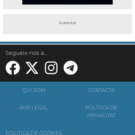
Segueix-nos a...
QUI SOM
CONTACTA
AVÍS LEGAL
POLÍTICA DE
PRIVACITAT
POLÍTICA DE COOKIES