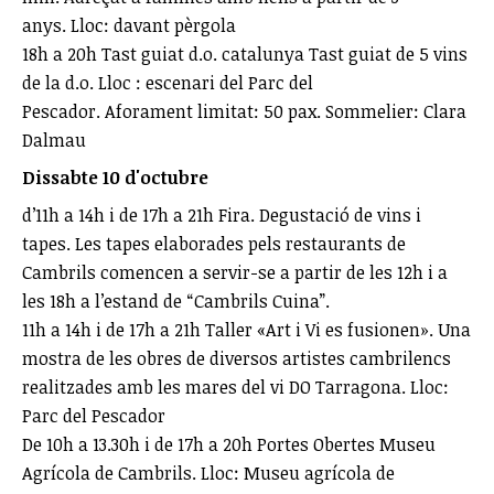
anys. Lloc: davant pèrgola
18h a 20h Tast guiat d.o. catalunya Tast guiat de 5 vins
de la d.o. Lloc : escenari del Parc del
Pescador. Aforament limitat: 50 pax. Sommelier: Clara
Dalmau
Dissabte 10 d'octubre
d’11h a 14h i de 17h a 21h Fira. Degustació de vins i
tapes. Les tapes elaborades pels restaurants de
Cambrils comencen a servir-se a partir de les 12h i a
les 18h a l’estand de “Cambrils Cuina”.
11h a 14h i de 17h a 21h Taller «Art i Vi es fusionen». Una
mostra de les obres de diversos artistes cambrilencs
realitzades amb les mares del vi DO Tarragona. Lloc:
Parc del Pescador
De 10h a 13.30h i de 17h a 20h Portes Obertes Museu
Agrícola de Cambrils. Lloc: Museu agrícola de