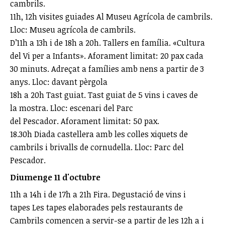
cambrils.
11h, 12h visites guiades Al Museu Agrícola de cambrils.
Lloc: Museu agrícola de cambrils.
D’11h a 13h i de 18h a 20h. Tallers en família. «Cultura
del Vi per a Infants». Aforament limitat: 20 pax cada
30 minuts. Adreçat a famílies amb nens a partir de 3
anys. Lloc: davant pèrgola
18h a 20h Tast guiat. Tast guiat de 5 vins i caves de
la mostra. Lloc: escenari del Parc
del Pescador. Aforament limitat: 50 pax.
18.30h Diada castellera amb les colles xiquets de
cambrils i brivalls de cornudella. Lloc: Parc del
Pescador.
Diumenge 11 d'octubre
11h a 14h i de 17h a 21h Fira. Degustació de vins i
tapes Les tapes elaborades pels restaurants de
Cambrils comencen a servir-se a partir de les 12h a i