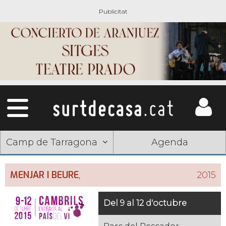
Camp de Tarragona
Agenda
MENJAR I BEURE
,
2015
Del 9 al 12 d'octubre