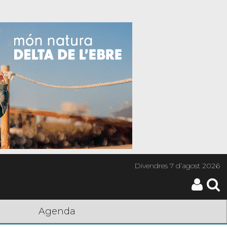
Divendres
7 d’agost 2026
Agenda