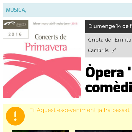
MÚSICA
,
Diumenge 14 de fe
Cripta de l'Ermita
Cambrils
Òpera 
comèdi
Ei! Aquest esdeveniment ja ha passat.