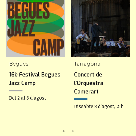
Begues
Tarragona
16è Festival Begues
Concert de
Jazz Camp
l’Orquestra
Camerart
Del 2 al 8 d'agost
Dissabte 8 d'agost, 21h