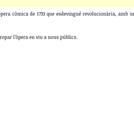
òpera còmica de 1733 que esdevingué revolucionària, amb una
ropar l’òpera en viu a nous públics.