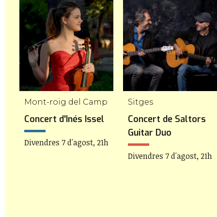
Mont-roig del Camp
Sitges
Concert d'Inés Issel
Concert de Saltors
Guitar Duo
Divendres 7 d'agost, 21h
Divendres 7 d'agost, 21h