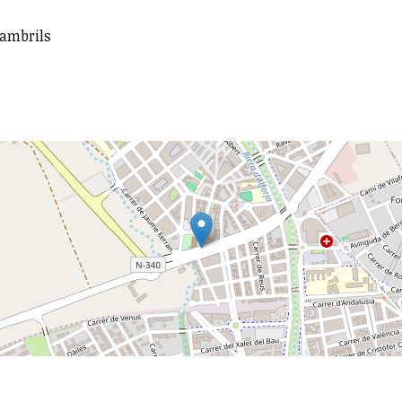
Cambrils