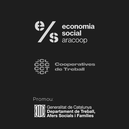
Promou: