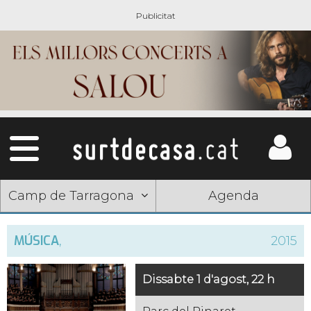
Camp de Tarragona
Agenda
MÚSICA
,
2015
Dissabte 1 d'agost, 22 h