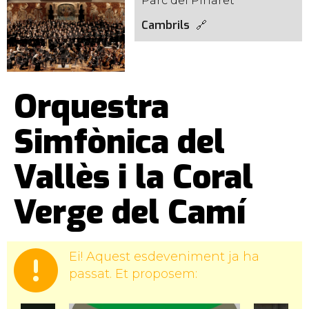
Parc del Pinaret
Cambrils
Orquestra
Simfònica del
Vallès i la Coral
Verge del Camí
Ei! Aquest esdeveniment ja ha
passat. Et proposem: