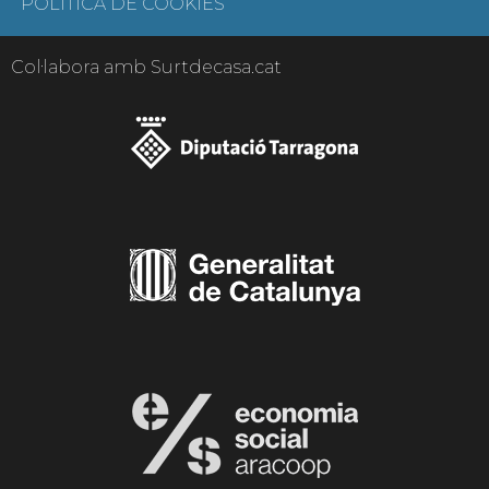
POLÍTICA DE COOKIES
Col·labora amb Surtdecasa.cat