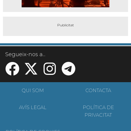
Segueix-nos a...
QUI SOM
CONTACTA
AVÍS LEGAL
POLÍTICA DE
PRIVACITAT