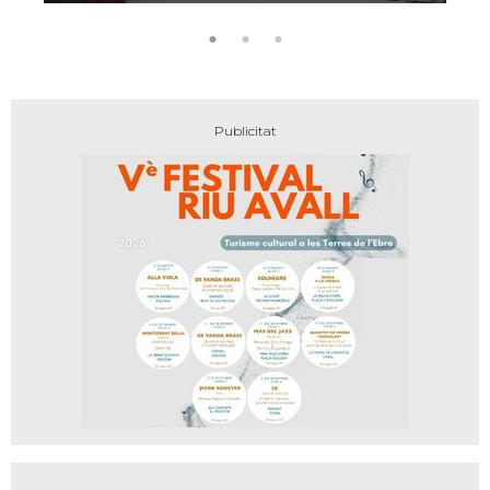
encant