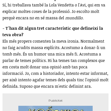
Sí, hi treballava també la Lola Vendetta o l'Avi, qui em va
explicar moltes coses de la professió. Jo escolto molt
perquè encara no en sé massa del
mundillo
.
- T'han dit algun tret característic que defineixi la
teva obra?
Els més propers comenten la meva ironia. Normalment
no faig acudits massa explícits. Acostumo a donar-li un
tomb més. És un humor una mica més fi. Acostuma a
parlar de temes polítics. Hi ha temes tan complexos que
em costa molt donar una opinió amb tan poca
informació. Jo, com a historiador, intento estar informat,
per això intento agafar temes dels quals tinc l'opinió molt
definida. Suposo que encara m'estic definint ara.