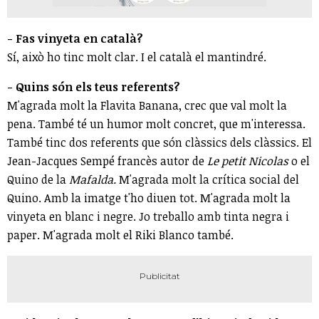
- Fas vinyeta en català?
Sí, això ho tinc molt clar. I el català el mantindré.
- Quins són els teus referents?
M'agrada molt la Flavita Banana, crec que val molt la
pena. També té un humor molt concret, que m'interessa.
També tinc dos referents que són clàssics dels clàssics. El
Jean-Jacques Sempé francès autor de
Le petit Nicolas
o el
Quino de la
Mafalda.
M'agrada molt la crítica social del
Quino. Amb la imatge t'ho diuen tot. M'agrada molt la
vinyeta en blanc i negre. Jo treballo amb tinta negra i
paper. M'agrada molt el Riki Blanco també.