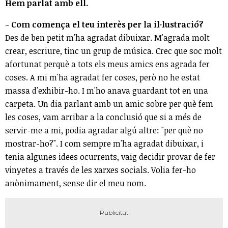
Hem parlat amb ell.
- Com comença el teu interès per la il·lustració?
Des de ben petit m'ha agradat dibuixar. M'agrada molt
crear, escriure, tinc un grup de música. Crec que soc molt
afortunat perquè a tots els meus amics ens agrada fer
coses. A mi m'ha agradat fer coses, però no he estat
massa d'exhibir-ho. I m'ho anava guardant tot en una
carpeta. Un dia parlant amb un amic sobre per què fem
les coses, vam arribar a la conclusió que si a més de
servir-me a mi, podia agradar algú altre: "per què no
mostrar-ho?". I com sempre m'ha agradat dibuixar, i
tenia algunes idees ocurrents, vaig decidir provar de fer
vinyetes a través de les xarxes socials. Volia fer-ho
anònimament, sense dir el meu nom.