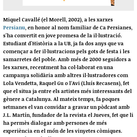
Miquel Cavallé (el Morell, 2002), a les xarxes
Persianu
, en honor al nom familiar de Ca Persianes,
s'ha convertit en jove promesa de la il·lustració.
Estudiant d'Història a la UB, ja fa dos anys que va
començar a fer il·lustracions pels gots de festa i les
samarretes del poble. Amb més de 2000 seguidors a
les xarxes, recentment ha col·laborat en una
campanya solidària amb altres il·lustradores com
Lola Vendetta, Raquel Gu o l’Avi (Lluís Recasens), fet
que el situa ja entre els artistes més interessants del
gènere a Catalunya. Al mateix temps, fa poques
setmanes el van convidar a gravar un pòdcast amb
J.L. Martín, fundador de la revista el Jueves, fet que li
ha permès dialogar amb persones de més
experiència en el món de les vinyetes còmiques.