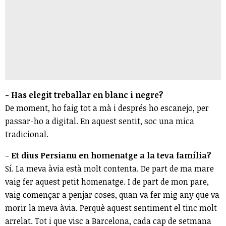
- Has elegit treballar en blanc i negre?
De moment, ho faig tot a mà i després ho escanejo, per
passar-ho a digital. En aquest sentit, soc una mica
tradicional.
- Et dius Persianu en homenatge a la teva família?
Sí. La meva àvia està molt contenta. De part de ma mare
vaig fer aquest petit homenatge. I de part de mon pare,
vaig començar a penjar coses, quan va fer mig any que va
morir la meva àvia. Perquè aquest sentiment el tinc molt
arrelat. Tot i que visc a Barcelona, cada cap de setmana