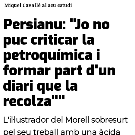
Miquel Cavallé al seu estudi
Persianu: "Jo no
puc criticar la
petroquímica i
formar part d'un
diari que la
recolza""
L'il·lustrador del Morell sobresurt
pel seu treball amb una àcida