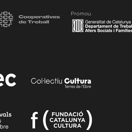
Promou: