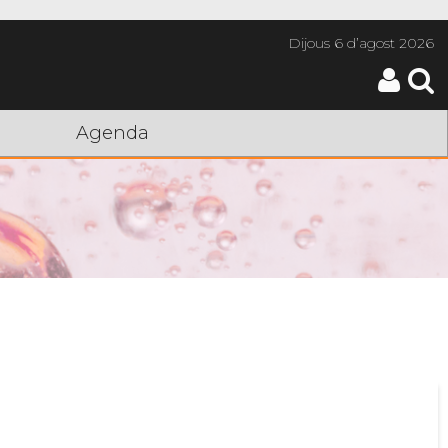
Dijous
6 d’agost 2026
Agenda