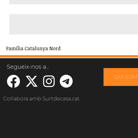
Família Catalunya Nord
Segueix-nos a...
QUI SOM
Col·labora amb Surtdecasa.cat