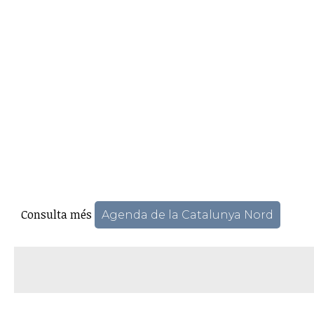
Consulta més
Agenda de la Catalunya Nord