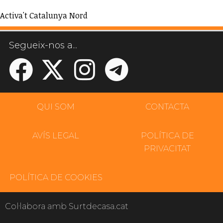
Activa't Catalunya Nord
Segueix-nos a...
QUI SOM
CONTACTA
AVÍS LEGAL
POLÍTICA DE
PRIVACITAT
POLÍTICA DE COOKIES
Col·labora amb Surtdecasa.cat