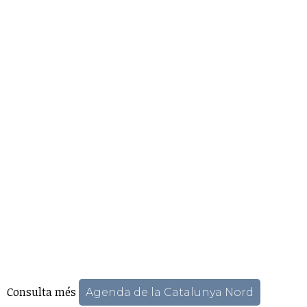
Consulta més
Agenda de la Catalunya Nord