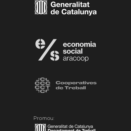
Promou: