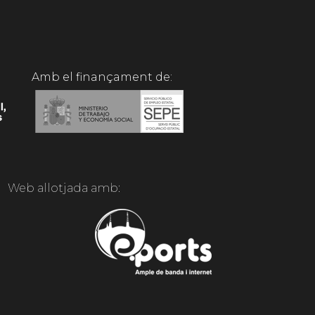
Amb el finançament de:
Web allotjada amb: