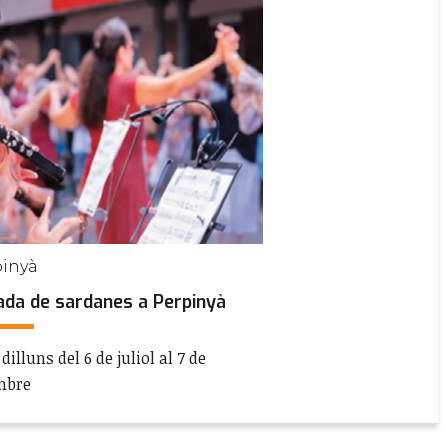
inyà
ada de sardanes a Perpinyà
dilluns del 6 de juliol al 7 de
mbre