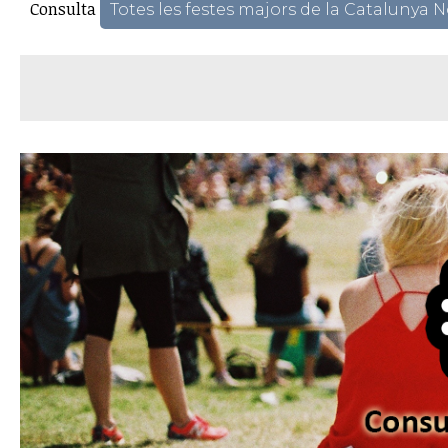
Consulta
Totes les festes majors de la Catalunya 