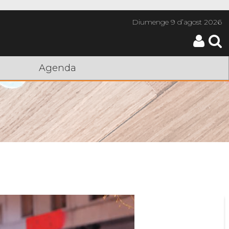
Diumenge
9 d’agost 2026
Agenda