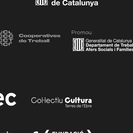
Promou: