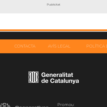
CONTACTA
AVÍS LEGAL
POLÍTICA 
Promou: