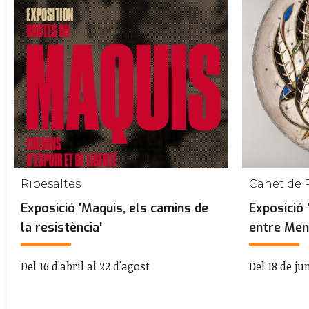
Ribesaltes
Canet de 
Exposició 'Maquis, els camins de
Exposició
la resistència'
entre Meno
Del 16 d'abril al 22 d'agost
Del 18 de ju