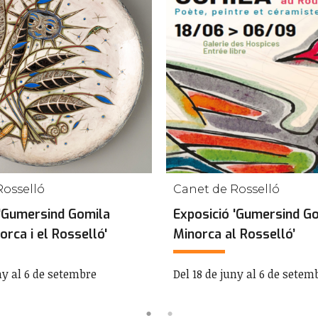
Rosselló
Canet de Rosselló
 'Gumersind Gomila
Exposició 'Gumersind Go
rca i el Rosselló'
Minorca al Rosselló’
ny al 6 de setembre
Del 18 de juny al 6 de setem