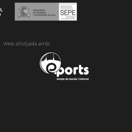
Web allotjada amb: