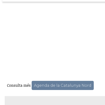
Consulta més
Agenda de la Catalunya Nord