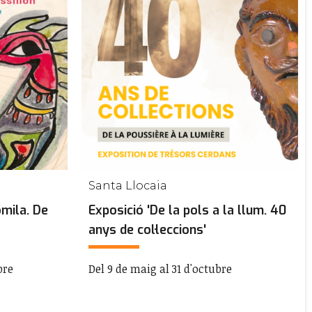
Santa Llocaia
mila. De
Exposició 'De la pols a la llum. 40
anys de col·leccions'
bre
Del 9 de maig al 31 d'octubre