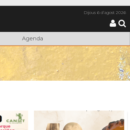
Dijous
6 d’agost 2026
Agenda