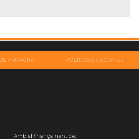
DE PRIVACITAT
POLÍTICA DE COOKIES
Amb el finançament de: