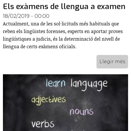
Els exàmens de llengua a examen
18/02/2019 - 00:00
Actualment, una de les sol·licituds més habituals que
reben els lingüistes forenses, experts en aportar proves
lingüístiques a judicis, és la determinació del nivell de
llengua de certs exàmens oficials.
Llegir més