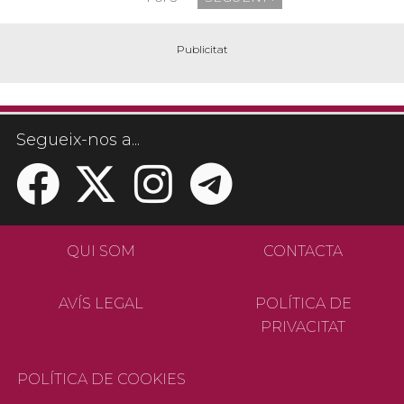
Segueix-nos a...
QUI SOM
CONTACTA
AVÍS LEGAL
POLÍTICA DE
PRIVACITAT
POLÍTICA DE COOKIES