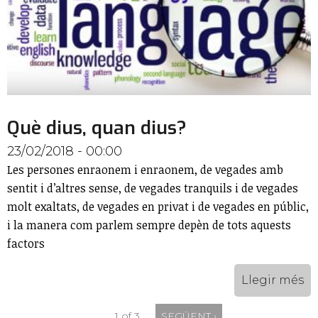
Què dius, quan dius?
23/02/2018 - 00:00
Les persones enraonem i enraonem, de vegades amb
sentit i d’altres sense, de vegades tranquils i de vegades
molt exaltats, de vegades en privat i de vegades en públic,
i la manera com parlem sempre depèn de tots aquests
factors
Llegir més
1 of 3
SEGÜENT ›