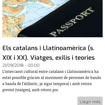
Els catalans i Llatinoamèrica (s.
XIX i XX). Viatges, exilis i teories
21/09/2018 - 00:00
L’intercanvi cultural entre catalans i Llatinoamèrica ha
estat possible gràcies al moviment de persones de banda
a banda de l’Atlàntic, ja sigui temporal i amb retorn
previst (viatges), amb retorn poc
Llegir més