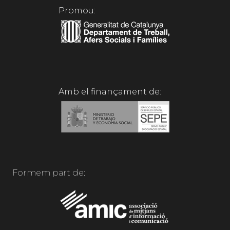
Promou:
Amb el finançament de:
Formem part de: