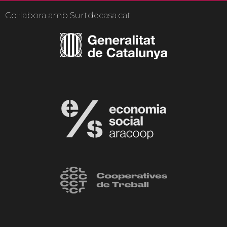
Col·labora amb Surtdecasa.cat