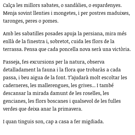
Calça les millors sabates, o sandàlies, o espardenyes.
Menja sovint llenties i mongetes, i per postres maduixes,
taronges, peres o pomes.
Amb les sabatilles posades apuja la persiana, mira més
enllà de la finestra i, sobretot, cuida les flors de la
terrassa. Pensa que cada poncella nova serà una victòria.
Passeja, fes excursions per la natura, observa
detalladament la fauna i la flora que trobaràs a cada
passa, i beu aigua de la font. T’ajudarà molt escoltar les
caderneres, les mallerengues, les grives... I també
descansar la mirada damunt de les roselles, les
gencianes, les flors boscanes i qualsevol de les fulles
verdes que deixa anar la primavera.
I quan tinguis son, cap a casa a fer migdiada.