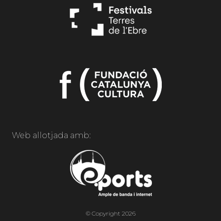
Web allotjada amb:
© Copyright 2026