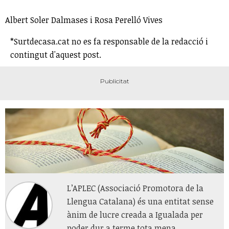
Albert Soler Dalmases i Rosa Perelló Vives
*Surtdecasa.cat no es fa responsable de la redacció i
contingut d'aquest post.
L’APLEC (Associació Promotora de la
Llengua Catalana) és una entitat sense
ànim de lucre creada a Igualada per
poder dur a terme tota mena