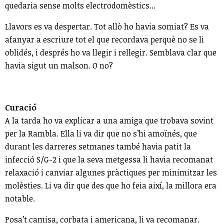
quedaria sense molts electrodomèstics...
Llavors es va despertar. Tot allò ho havia somiat? Es va
afanyar a escriure tot el que recordava perquè no se li
oblidés, i després ho va llegir i rellegir. Semblava clar que
havia sigut un malson. O no?
Curació
A la tarda ho va explicar a una amiga que trobava sovint
per la Rambla. Ella li va dir que no s’hi amoïnés, que
durant les darreres setmanes també havia patit la
infecció S/G-2 i que la seva metgessa li havia recomanat
relaxació i canviar algunes pràctiques per minimitzar les
molèsties. Li va dir que des que ho feia així, la millora era
notable.
Posa’t camisa, corbata i americana, li va recomanar.