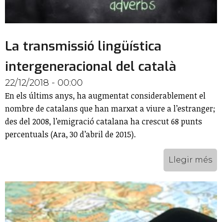
La transmissió lingüística
intergeneracional del català
22/12/2018 - 00:00
En els últims anys, ha augmentat considerablement el
nombre de catalans que han marxat a viure a l’estranger;
des del 2008, l’emigració catalana ha crescut 68 punts
percentuals (Ara, 30 d’abril de 2015).
Llegir més