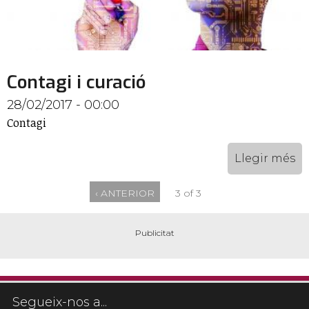
Contagi i curació
28/02/2017 - 00:00
Contagi
Llegir més
‹ ANTERIOR
3 of 3
Segueix-nos a...