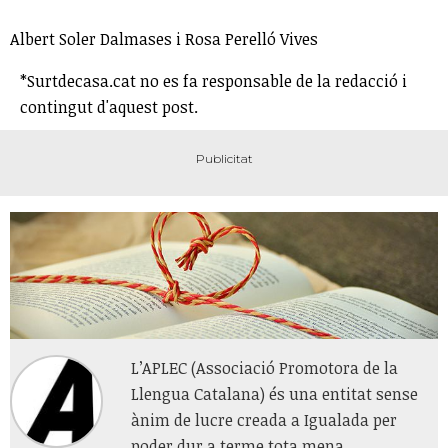
Albert Soler Dalmases i Rosa Perelló Vives
*Surtdecasa.cat no es fa responsable de la redacció i
contingut d'aquest post.
L’APLEC (Associació Promotora de la
Llengua Catalana) és una entitat sense
ànim de lucre creada a Igualada per
poder dur a terme tota mena