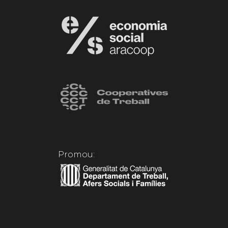
Promou: