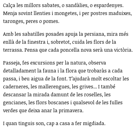
Calça les millors sabates, o sandàlies, o espardenyes.
Menja sovint llenties i mongetes, i per postres maduixes,
taronges, peres o pomes.
Amb les sabatilles posades apuja la persiana, mira més
enllà de la finestra i, sobretot, cuida les flors de la
terrassa. Pensa que cada poncella nova serà una victòria.
Passeja, fes excursions per la natura, observa
detalladament la fauna i la flora que trobaràs a cada
passa, i beu aigua de la font. T’ajudarà molt escoltar les
caderneres, les mallerengues, les grives... I també
descansar la mirada damunt de les roselles, les
gencianes, les flors boscanes i qualsevol de les fulles
verdes que deixa anar la primavera.
I quan tinguis son, cap a casa a fer migdiada.