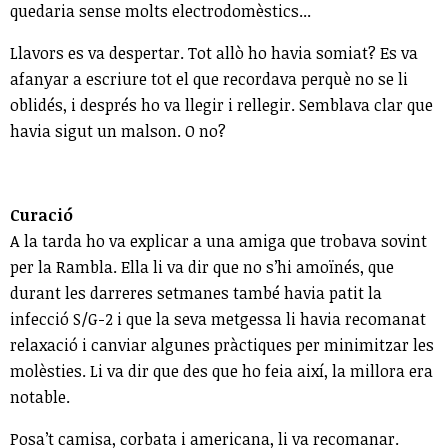
quedaria sense molts electrodomèstics...
Llavors es va despertar. Tot allò ho havia somiat? Es va
afanyar a escriure tot el que recordava perquè no se li
oblidés, i després ho va llegir i rellegir. Semblava clar que
havia sigut un malson. O no?
Curació
A la tarda ho va explicar a una amiga que trobava sovint
per la Rambla. Ella li va dir que no s’hi amoïnés, que
durant les darreres setmanes també havia patit la
infecció S/G-2 i que la seva metgessa li havia recomanat
relaxació i canviar algunes pràctiques per minimitzar les
molèsties. Li va dir que des que ho feia així, la millora era
notable.
Posa’t camisa, corbata i americana, li va recomanar.