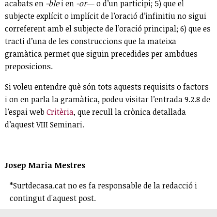
acabats en
-ble
i en
-or
— o d’un participi; 5) que el
subjecte explícit o implícit de l’oració d’infinitiu no sigui
correferent amb el subjecte de l’oració principal; 6) que es
tracti d’una de les construccions que la mateixa
gramàtica permet que siguin precedides per ambdues
preposicions.
Si voleu entendre què són tots aquests requisits o factors
i on en parla la gramàtica, podeu visitar l’entrada 9.2.8 de
l’espai web
Critèria
, que recull la crònica detallada
d’aquest VIII Seminari.
Josep Maria Mestres
*Surtdecasa.cat no es fa responsable de la redacció i
contingut d'aquest post.