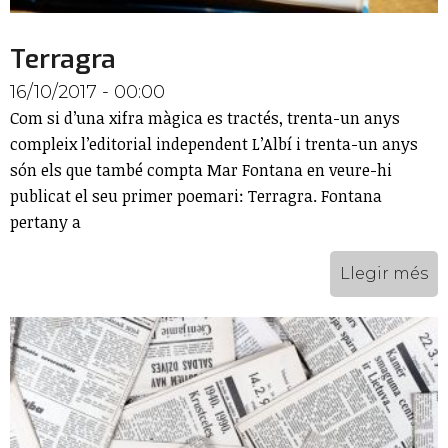
Terragra
16/10/2017 - 00:00
Com si d’una xifra màgica es tractés, trenta-un anys
compleix l’editorial independent L’Albí i trenta-un anys
són els que també compta Mar Fontana en veure-hi
publicat el seu primer poemari: Terragra. Fontana
pertany a
Llegir més