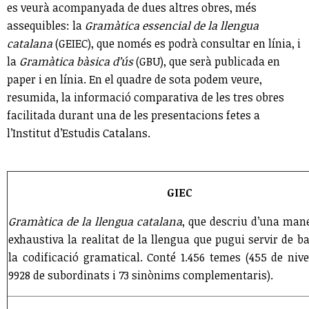
es veurà acompanyada de dues altres obres, més
assequibles: la
Gramàtica essencial de la llengua
catalana
(GEIEC), que només es podrà consultar en línia, i
la
Gramàtica bàsica d’ús
(GBU), que serà publicada en
paper i en línia. En el quadre de sota podem veure,
resumida, la informació comparativa de les tres obres
facilitada durant una de les presentacions fetes a
l’Institut d’Estudis Catalans.
GIEC
Gramàtica de la llengua catalana
, que descriu d’una man
exhaustiva la realitat de la llengua que pugui servir de b
la codificació gramatical. Conté 1.456 temes (455 de nivel
9928 de subordinats i 73 sinònims complementaris).