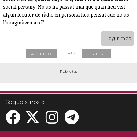
social pertany. No us ha passat mai que quan heu vist
algun locutor de ràdio en persona heu pensat que no us
l’imaginàveu així?
Llegir més
‹ ANTERIOR
2 of 3
SEGÜENT ›
Segueix-nos a...