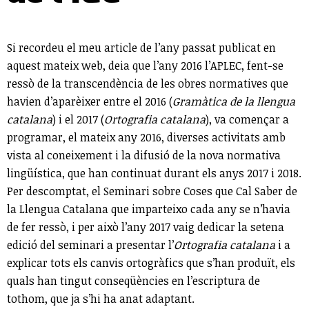
Si recordeu el meu article de l’any passat publicat en
aquest mateix web, deia que l’any 2016 l’APLEC, fent-se
ressò de la transcendència de les obres normatives que
havien d’aparèixer entre el 2016 (
Gramàtica de la llengua
catalana
) i el 2017 (
Ortografia catalana
), va començar a
programar, el mateix any 2016, diverses activitats amb
vista al coneixement i la difusió de la nova normativa
lingüística, que han continuat durant els anys 2017 i 2018.
Per descomptat, el Seminari sobre Coses que Cal Saber de
la Llengua Catalana que imparteixo cada any se n’havia
de fer ressò, i per això l’any 2017 vaig dedicar la setena
edició del seminari a presentar l’
Ortografia catalana
i a
explicar tots els canvis ortogràfics que s’han produït, els
quals han tingut conseqüències en l’escriptura de
tothom, que ja s’hi ha anat adaptant.