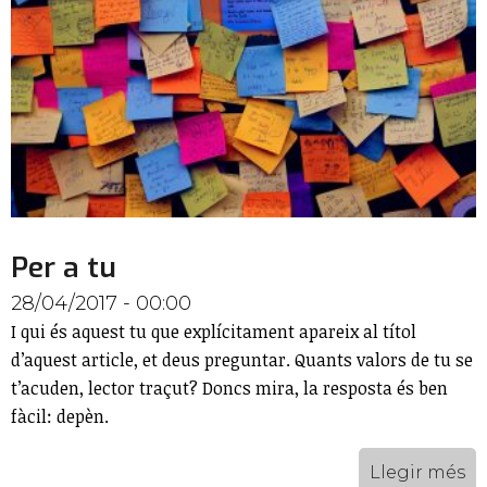
Per a tu
28/04/2017 - 00:00
I qui és aquest tu que explícitament apareix al títol
d’aquest article, et deus preguntar. Quants valors de tu se
t’acuden, lector traçut? Doncs mira, la resposta és ben
fàcil: depèn.
Llegir més