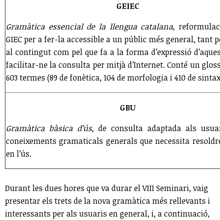
GEIEC
Gramàtica essencial de la llengua catalana
, reformulac
GIEC per a fer-la accessible a un públic més general, tant p
al contingut com pel que fa a la forma d’expressió d’aques
facilitar-ne la consulta per mitjà d’Internet. Conté un glo
603 termes (89 de fonètica, 104 de morfologia i 410 de sintax
GBU
Gramàtica bàsica d’ús
, de consulta adaptada als usu
coneixements gramaticals generals que necessita resoldr
en l’ús.
Durant les dues hores que va durar el VIII Seminari, vaig
presentar els trets de la nova gramàtica més rellevants i
interessants per als usuaris en general, i, a continuació,