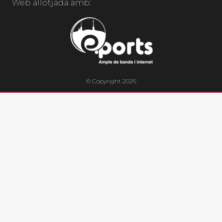
Web allotjada amb:
© Copyright 2026