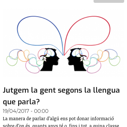
Jutgem la gent segons la llengua
que parla?
19/04/2017 - 00:00
La manera de parlar d’algú ens pot donar informació
sobre d’on és, quants anys té o, fins i tot, a quina classe