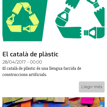
El català de plàstic
28/04/2017 - 00:00
El català de plàstic és una llengua farcida de
construccions artificials.
Llegir més