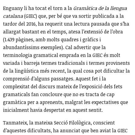
Enguany li ha tocat el torn a la
Gramàtica de la llengua
catalana
(GIEC) que, per bé que va sortir publicada a la
tardor del 2016, ha requerit una lectura pausada que s’ha
allargat bastant en el temps, atesa l’extensió de l’obra
(1.439 pàgines, amb molts quadres i gràfics i
abundantíssims exemples). Cal advertir que la
terminologia gramatical emprada en la GIEC és molt
variada i barreja termes tradicionals i termes provinents
de la lingüística més recent, la qual cosa pot dificultar la
comprensió d’alguns passatges. Aquest fet i la
complexitat del discurs mateix de l’exposició dels fets
gramaticals fan concloure que no es tracta de cap
gramàtica per a aprenents, malgrat les expectatives que
inicialment havia despertat en aquest sentit.
Tanmateix, la mateixa Secció Filològica, conscient
d’aquestes dificultats, ha anunciat que ben aviat la GIEC