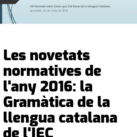
Les novetats
normatives de
l'any 2016: la
Gramàtica de la
llengua catalana
de l'IEC