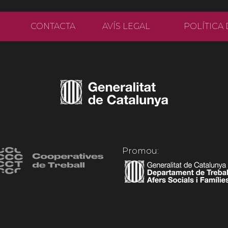
CONTACTA
AVÍS LEGAL
POLÍTICA 
Promou: