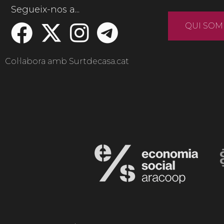
Segueix-nos a...
QUI SOM
Col·labora amb Surtdecasa.cat