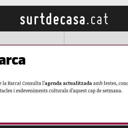
arca
 la Barca! Consulta l’
agenda actualitzada
amb festes, conce
tacles i esdeveniments culturals d’aquest cap de setmana.