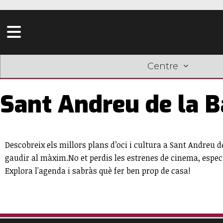
Centre
Sant Andreu de la B
Descobreix els millors plans d’oci i cultura a Sant Andreu de
gaudir al màxim.No et perdis les estrenes de cinema, espec
Explora l'agenda i sabràs què fer ben prop de casa!