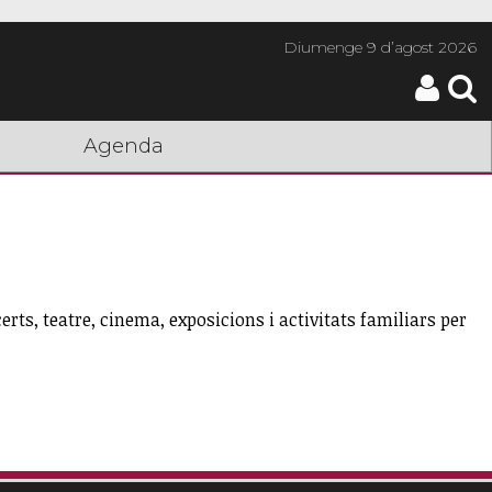
Diumenge
9 d’agost 2026
Agenda
rts, teatre, cinema, exposicions i activitats familiars per