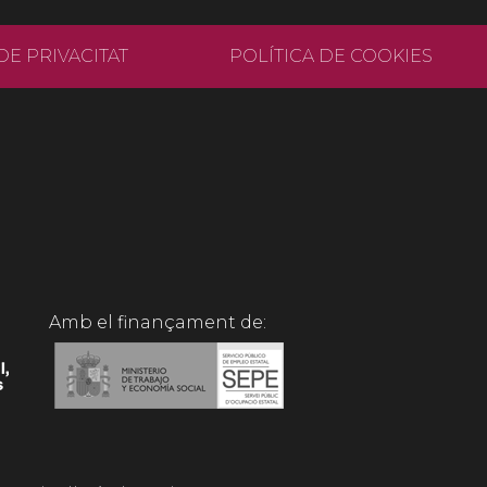
DE PRIVACITAT
POLÍTICA DE COOKIES
Amb el finançament de: