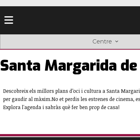
Centre
Santa Margarida de
Descobreix els millors plans d’oci i cultura a Santa Margar
per gaudir al màxim.No et perdis les estrenes de cinema, e
Explora l'agenda i sabràs què fer ben prop de casa!