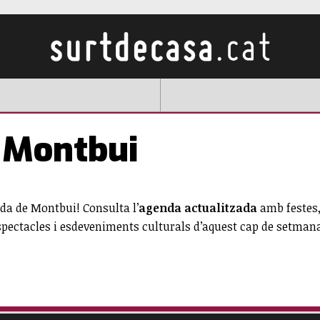
 Montbui
ida de Montbui! Consulta l’
agenda actualitzada
amb festes, 
spectacles i esdeveniments culturals d’aquest cap de setman