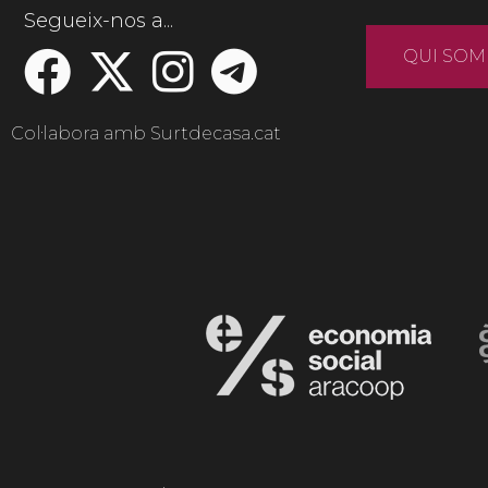
Segueix-nos a...
QUI SOM
Col·labora amb Surtdecasa.cat