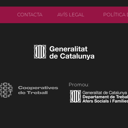
CONTACTA
AVÍS LEGAL
POLÍTICA 
Promou: