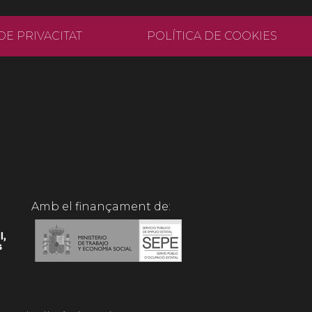
DE PRIVACITAT
POLÍTICA DE COOKIES
Amb el finançament de: