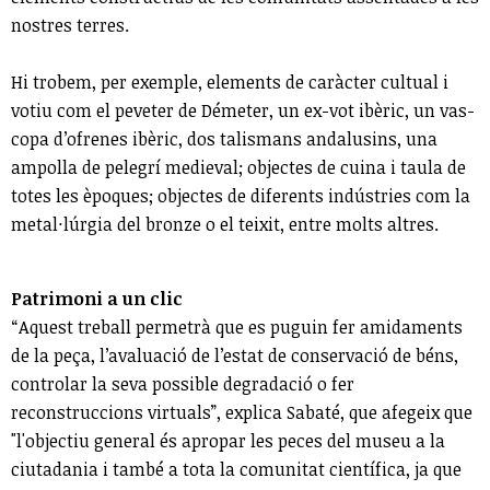
nostres terres.
Hi trobem, per exemple, elements de caràcter cultual i
votiu com el peveter de Démeter, un ex-vot ibèric, un vas-
copa d’ofrenes ibèric, dos talismans andalusins, una
ampolla de pelegrí medieval; objectes de cuina i taula de
totes les èpoques; objectes de diferents indústries com la
metal·lúrgia del bronze o el teixit, entre molts altres.
Patrimoni a un clic
“Aquest treball permetrà que es puguin fer amidaments
de la peça, l’avaluació de l’estat de conservació de béns,
controlar la seva possible degradació o fer
reconstruccions virtuals”, explica Sabaté, que afegeix que
"l'objectiu general és apropar les peces del museu a la
ciutadania i també a tota la comunitat científica, ja que