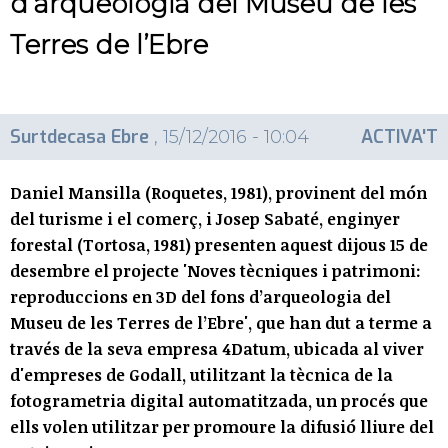
d’arqueologia del Museu de les
Terres de l’Ebre
Surtdecasa Ebre
ACTIVA'T
, 15/12/2016 - 10:04
Daniel Mansilla (Roquetes, 1981), provinent del món
del turisme i el comerç, i Josep Sabaté, enginyer
forestal (Tortosa, 1981) presenten aquest dijous 15 de
desembre el projecte 'Noves tècniques i patrimoni:
reproduccions en 3D del fons d’arqueologia del
Museu de les Terres de l’Ebre', que han dut a terme a
través de la seva empresa 4Datum, ubicada al viver
d'empreses de Godall, utilitzant la tècnica de la
fotogrametria digital automatitzada, un procés que
ells volen utilitzar per promoure la difusió lliure del