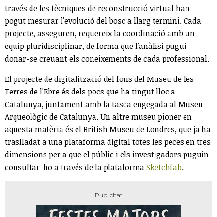
través de les tècniques de reconstrucció virtual han
pogut mesurar l'evolució del bosc a llarg termini. Cada
projecte, asseguren, requereix la coordinació amb un
equip pluridisciplinar, de forma que l'anàlisi pugui
donar-se creuant els coneixements de cada professional.
El projecte de digitalització del fons del Museu de les
Terres de l'Ebre és dels pocs que ha tingut lloc a
Catalunya, juntament amb la tasca engegada al Museu
Arqueològic de Catalunya. Un altre museu pioner en
aquesta matèria és el British Museu de Londres, que ja ha
traslladat a una plataforma digital totes les peces en tres
dimensions per a que el públic i els investigadors puguin
consultar-ho a través de la plataforma
Sketchfab
.