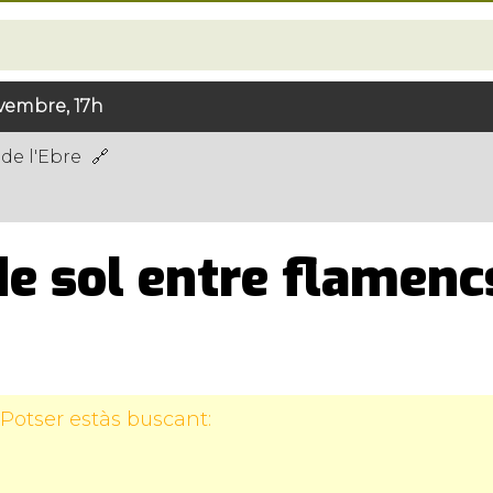
vembre, 17h
de l'Ebre
de sol entre flamenc
Potser estàs buscant: