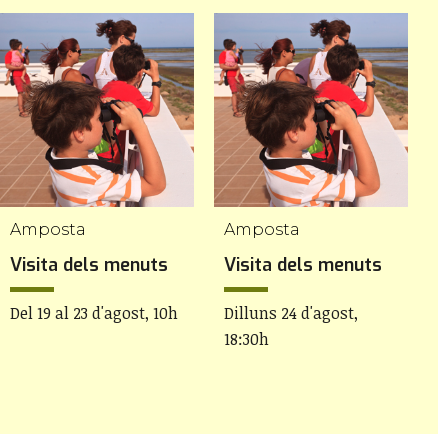
Amposta
Amposta
Visita dels menuts
Visita dels menuts
V
Del 19 al 23 d'agost, 10h
Dilluns 24 d'agost,
D
18:30h