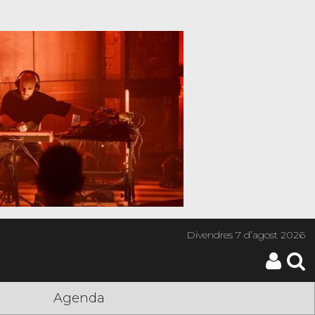
Divendres
7 d’agost 2026
Agenda