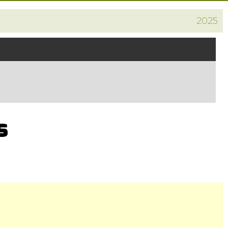
2025
s