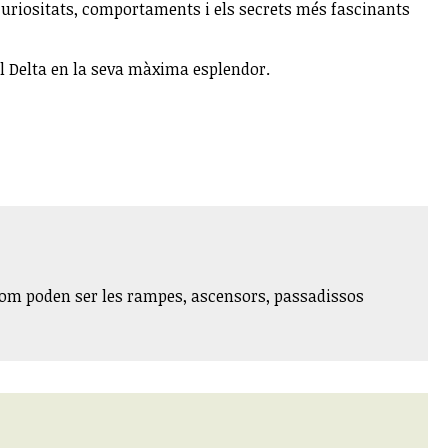
n curiositats, comportaments i els secrets més fascinants
el Delta en la seva màxima esplendor.
 Com poden ser les rampes, ascensors, passadissos