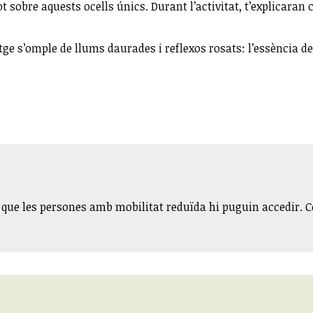
t sobre aquests ocells únics. Durant l’activitat, t’explicara
tge s’omple de llums daurades i reflexos rosats: l’essència d
a que les persones amb mobilitat reduïda hi puguin accedir.