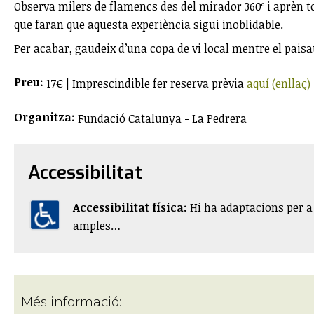
Observa milers de flamencs des del mirador 360º i aprèn to
que faran que aquesta experiència sigui inoblidable.
Per acabar, gaudeix d’una copa de vi local mentre el paisa
Preu:
17€ | Imprescindible fer reserva prèvia
aquí (enllaç)
Organitza:
Fundació Catalunya - La Pedrera
Accessibilitat
Accessibilitat física:
​Hi ha adaptacions per 
amples…
Més informació: