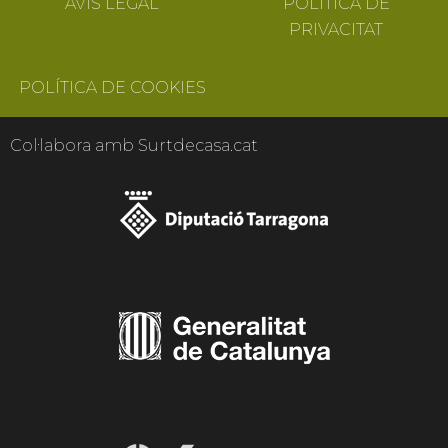
AVÍS LEGAL
POLÍTICA DE
PRIVACITAT
POLÍTICA DE COOKIES
Col·labora amb Surtdecasa.cat