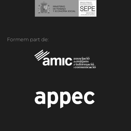
Formem part de: