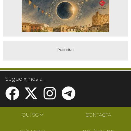
Segueix-nos a...
QUI SOM
CONTACTA