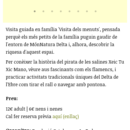
Visita guiada en família 'Visita dels menuts', pensada
perquè els més petits de la família puguin gaudir de
l'entorn de MónNatura Delta i, alhora, descobrir la
riquesa d'aquest espai.
Per conèixer la història del pirata de les salines Xeic Tu
Xic Mano, vèure aus fascinants com els flamencs, i
practicar activitats tradicionals úniques del Delta de
l’Ebre com tirar el rall o navegar amb pontona.
Preu:
12€ adult | 6€ nens i nenes
Cal fer reserva prèvia
aquí (enllaç)