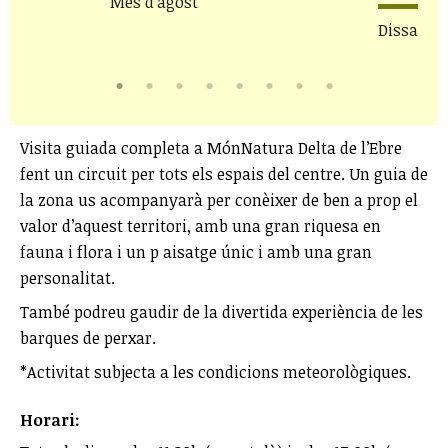
Mes d'agost
Dissabte 
Visita guiada completa a MónNatura Delta de l’Ebre
fent un circuit per tots els espais del centre. Un guia de
la zona us acompanyarà per conèixer de ben a prop el
valor d’aquest territori, amb una gran riquesa en
fauna i flora i un p aisatge únic i amb una gran
personalitat.
També podreu gaudir de la divertida experiència de les
barques de perxar.
*Activitat subjecta a les condicions meteorològiques.
Horari: