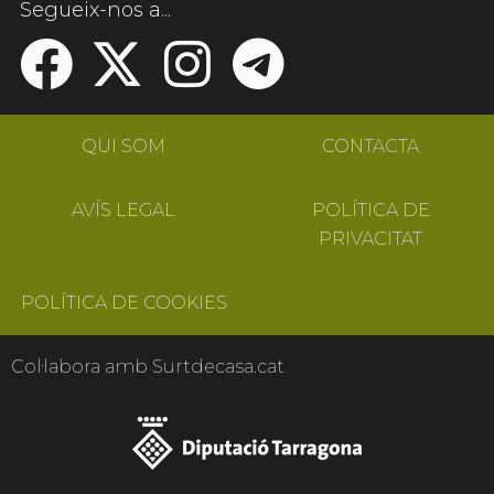
Segueix-nos a...
QUI SOM
CONTACTA
AVÍS LEGAL
POLÍTICA DE
PRIVACITAT
POLÍTICA DE COOKIES
Col·labora amb Surtdecasa.cat