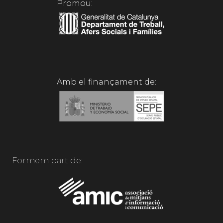
Promou:
Amb el finançament de:
Formem part de: