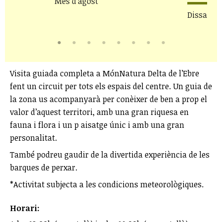
Mes d'agost
Dissabte 
Visita guiada completa a MónNatura Delta de l’Ebre
fent un circuit per tots els espais del centre. Un guia de
la zona us acompanyarà per conèixer de ben a prop el
valor d’aquest territori, amb una gran riquesa en
fauna i flora i un p aisatge únic i amb una gran
personalitat.
També podreu gaudir de la divertida experiència de les
barques de perxar.
*Activitat subjecta a les condicions meteorològiques.
Horari: