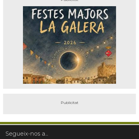
Segueix-nos a...