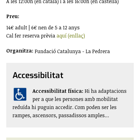
A les 12:00h (en català) i a les 16:00h (en castellà)
Preu:
14€ adult | 6€ nen de 5 a 12 anys
Cal fer reserva prèvia
aquí (enllaç)
Organitza:
Fundació Catalunya - La Pedrera
Accessibilitat
Accessibilitat física:
​Hi ha adaptacions
per a que les persones amb mobilitat
reduïda hi puguin accedir. Com poden ser les
rampes, ascensors, passadissos amples…