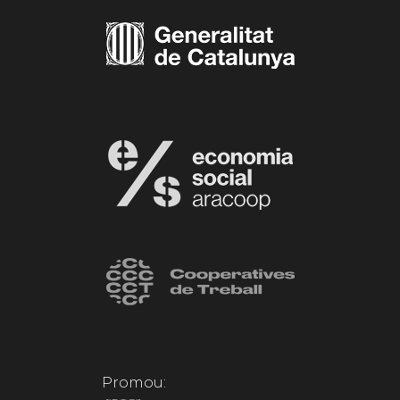
Promou: