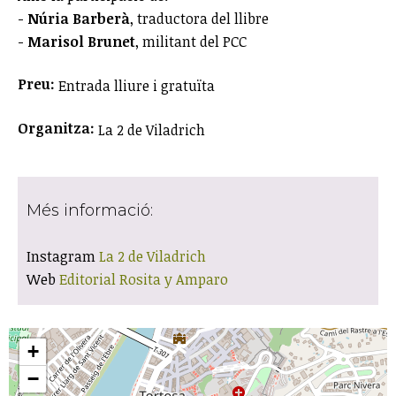
-
Núria Barberà
, traductora del llibre
-
Marisol Brunet
, militant del PCC
Preu:
Entrada lliure i gratuïta
Organitza:
La 2 de Viladrich
Més informació:
Instagram
La 2 de Viladrich
Web
Editorial Rosita y Amparo
+
−