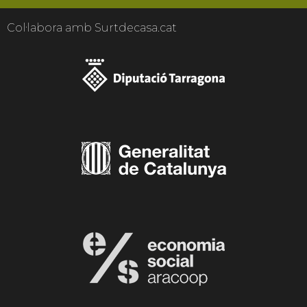
Col·labora amb Surtdecasa.cat