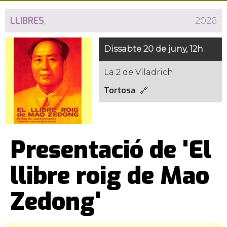
LLIBRES
,
2026
Dissabte 20 de juny, 12h
La 2 de Viladrich
Tortosa
Presentació de 'El
llibre roig de Mao
Zedong'