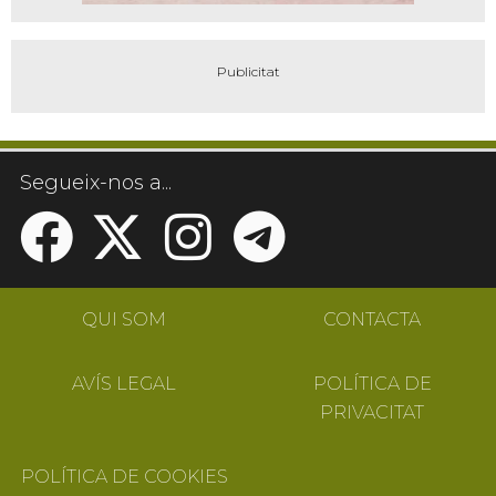
Segueix-nos a...
QUI SOM
CONTACTA
AVÍS LEGAL
POLÍTICA DE
PRIVACITAT
POLÍTICA DE COOKIES