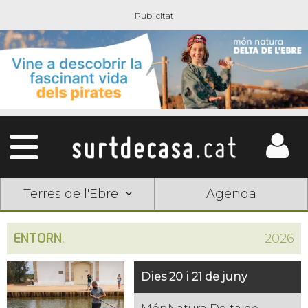
Terres de l'Ebre
Agenda
ENTORN
,
2026
Dies 20 i 21 de juny