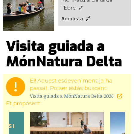
MónNatura Delta de
l'Ebre
Amposta
Visita guiada a
MónNatura Delta
Ei! Aquest esdeveniment ja ha
passat. Potser estàs buscant:
Visita guiada a MónNatura Delta 2026
Et proposem: