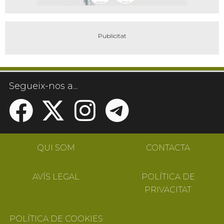
Segueix-nos a...
QUI SOM
CONTACTA
AVÍS LEGAL
POLÍTICA DE
PRIVACITAT
POLÍTICA DE COOKIES