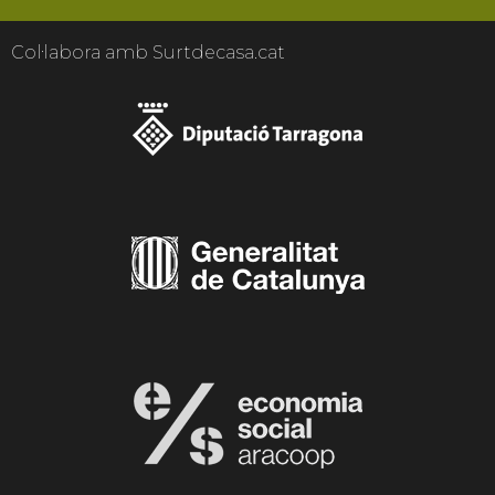
Col·labora amb Surtdecasa.cat