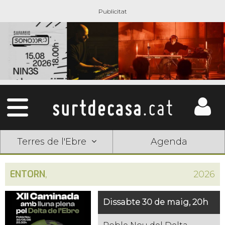
Terres de l'Ebre
Agenda
ENTORN
,
2026
Dissabte 30 de maig, 20h