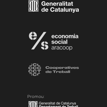
Promou: