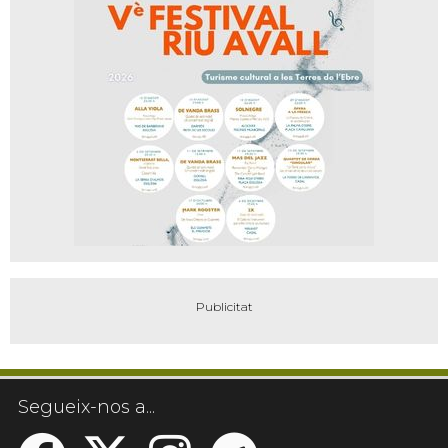
Segueix-nos a...