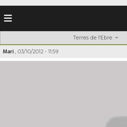
Terres de l'Ebre
Mari
,
03/10/2012 - 11:59