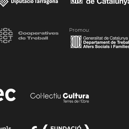
Promou: