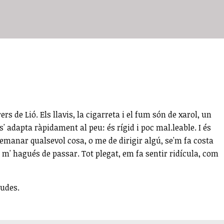
 de Lió. Els llavis, la cigarreta i
el
fum són de xarol, un
 adapta ràpidament al peu: és rígid i poc mal.leable. I és
emanar qualsevol cosa, o me de dirigir algú, se'm fa costa
 m' hagués de passar. Tot plegat, em fa sentir ridícula, com
gudes.