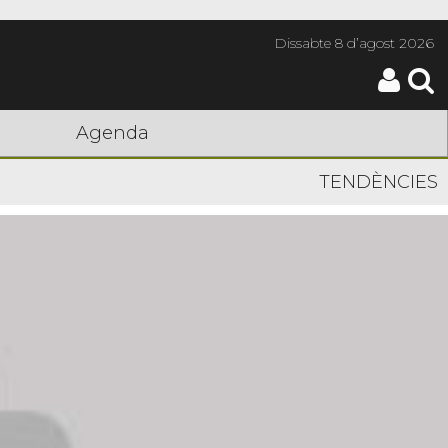
Dissabte
8 d’agost 2026
Agenda
TENDÈNCIES