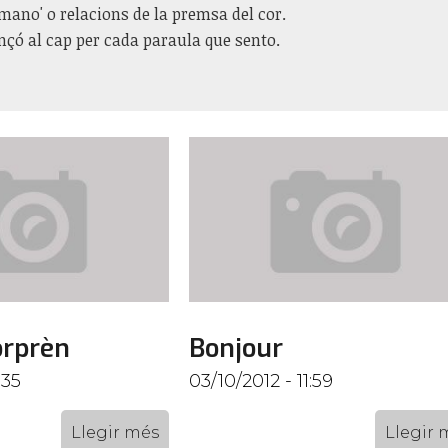
mano' o relacions de la premsa del cor.
çó al cap per cada paraula que sento.
orprèn
Bonjour
:35
03/10/2012 - 11:59
Llegir més
Llegir 