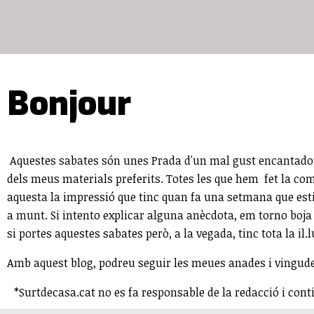
Bonjour
Aquestes sabates són unes Prada d'un mal gust encantador. L
dels meus materials preferits. Totes les que hem fet la com
aquesta la impressió que tinc quan fa una setmana que esti
a munt. Si intento explicar alguna anècdota, em torno boja 
si portes aquestes sabates però, a la vegada, tinc tota la il.l
Amb aquest
blog
, podreu seguir les meues anades i vingude
*Surtdecasa.cat no es fa responsable de la redacció i cont