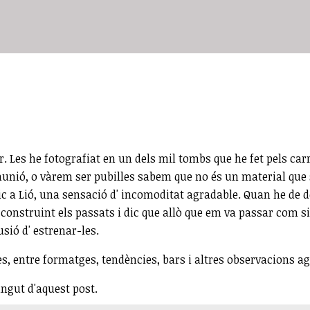
es he fotografiat en un dels mil tombs que he fet pels carrers
unió, o vàrem ser pubilles sabem que no és un material que s'
c a Lió, una sensació d' incomoditat agradable. Quan he de d
construint els passats i dic que allò que em va passar com si
usió d' estrenar-les.
s, entre formatges, tendències, bars i altres observacions a
ingut d'aquest post.