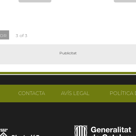
IOR
3 of 3
CONTACTA
AVÍS LEGAL
POLÍTICA 