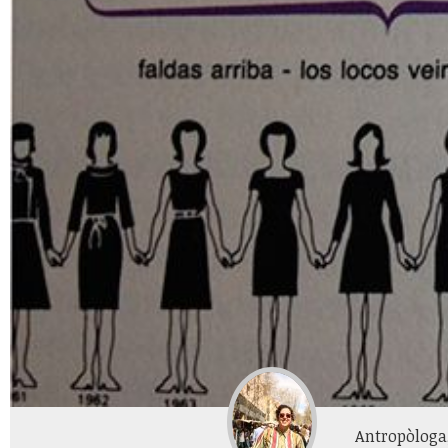
Antropòloga,