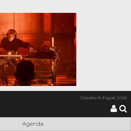
Dissabte
8 d’agost 2026
Agenda