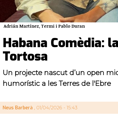
Adrián Martínez, Termi i Pablo Duran
Habana Comèdia: la 
Tortosa
Un projecte nascut d’un open mic 
humorístic a les Terres de l'Ebre
Neus Barberà
, 01/04/2026 - 15:43