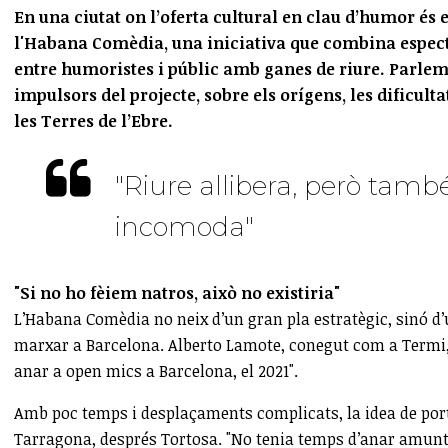
En una ciutat on l’oferta cultural en clau d’humor és 
l'Habana Comèdia, una iniciativa que combina especta
entre humoristes i públic amb ganes de riure. Parlem
impulsors del projecte, sobre els orígens, les dificul
les Terres de l’Ebre.
"Riure allibera, però tamb
incomoda"
"Si no ho fèiem natros, això no existiria"
L’Habana Comèdia no neix d’un gran pla estratègic, sinó d
marxar a Barcelona. Alberto Lamote, conegut com a Termi, 
anar a open mics a Barcelona, el 2021".
Amb poc temps i desplaçaments complicats, la idea de porta
Tarragona, després Tortosa. "No tenia temps d’anar amunt i