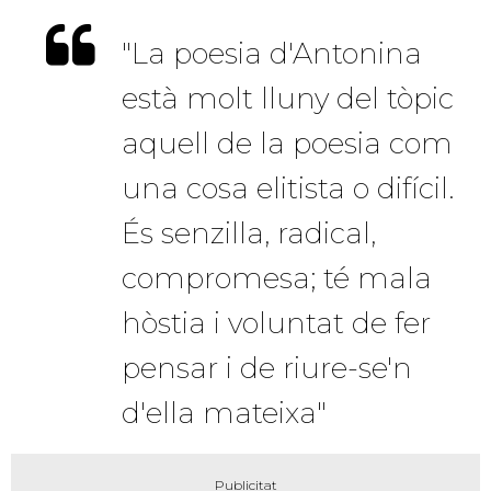
"La poesia d'Antonina
està molt lluny del tòpic
aquell de la poesia com
una cosa elitista o difícil.
És senzilla, radical,
compromesa; té mala
hòstia i voluntat de fer
pensar i de riure-se'n
d'ella mateixa"