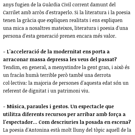
anys fugien de la Guàrdia Civil corrent damunt del
Carrilet amb arròs d'estraperlo. Si la literatura i la poesia
tenen la gràcia que expliquen realitats i ens expliquen
una mica a nosaltres mateixos, literatura i poesia d'una
persona d'esta generació prenen encara més valor.
-
L'acceleració de la modernitat ens porta a
arraconar massa depressa les veus del passat?
Tendim, en general, a menystindre la gent gran, i això és
un fracàs humà terrible però també una derrota
col∙lectiva: la majoria de persones d'aquesta edat són un
referent de dignitat i un patrimoni viu.
- Música, paraules i gestos. Un espectacle que
utilitza diferents recursos per arribar amb força a
l'espectador... Com descriuries la posada en escena?
La poesia d'Antonina està molt lluny del tòpic aquell de la