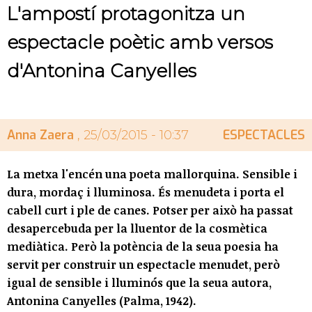
L'ampostí protagonitza un
espectacle poètic amb versos
d'Antonina Canyelles
Anna Zaera
ESPECTACLES
, 25/03/2015 - 10:37
La metxa l'encén una poeta mallorquina. Sensible i
dura, mordaç i lluminosa. És menudeta i porta el
cabell curt i ple de canes. Potser per això ha passat
desapercebuda per la lluentor de la cosmètica
mediàtica. Però la potència de la seua poesia ha
servit per construir un espectacle menudet, però
igual de sensible i lluminós que la seua autora,
Antonina Canyelles (Palma, 1942).