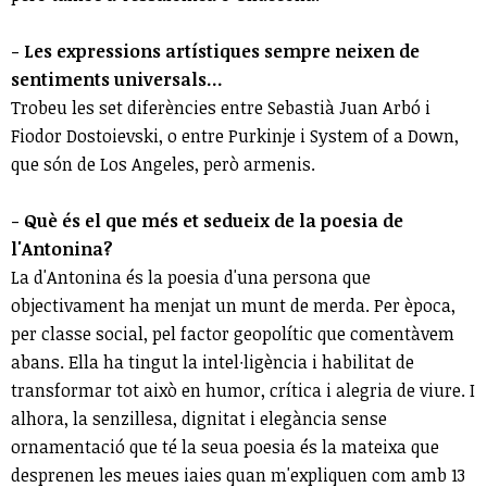
- Les expressions artístiques sempre neixen de
sentiments universals...
Trobeu les set diferències entre Sebastià Juan Arbó i
Fiodor Dostoievski, o entre Purkinje i System of a Down,
que són de Los Angeles, però armenis.
- Què és el que més et sedueix de la poesia de
l'Antonina?
La d'Antonina és la poesia d'una persona que
objectivament ha menjat un munt de merda. Per època,
per classe social, pel factor geopolític que comentàvem
abans. Ella ha tingut la intel∙ligència i habilitat de
transformar tot això en humor, crítica i alegria de viure. I
alhora, la senzillesa, dignitat i elegància sense
ornamentació que té la seua poesia és la mateixa que
desprenen les meues iaies quan m'expliquen com amb 13