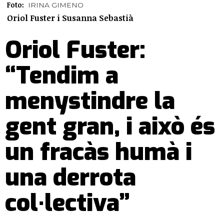
Foto:
IRINA GIMENO
Oriol Fuster i Susanna Sebastià
Oriol Fuster:
“Tendim a
menystindre la
gent gran, i això és
un fracàs humà i
una derrota
col∙lectiva”