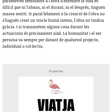
paràmetres semblants a l'hora d'entendre la vida és
difícil que ni l'abans, ni el durant, ni el després, tinguen
massa sentit. Si paral∙lelament a la creació de l'obra no
s'hagués creat un vincle humà intens, l'obra no tindria
gràcia. I si transmetem alguna cosa durant les
actuacions és precisament això. La humanitat i el ser
persona va sempre per davant de qualsevol projecte,
individual o col∙lectiu.