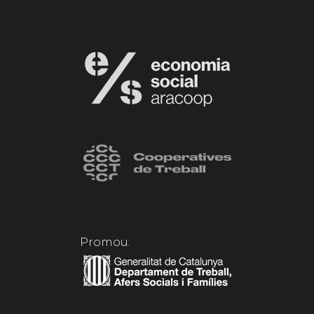
Promou: