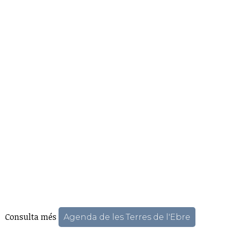
Consulta més
Agenda de les Terres de l'Ebre