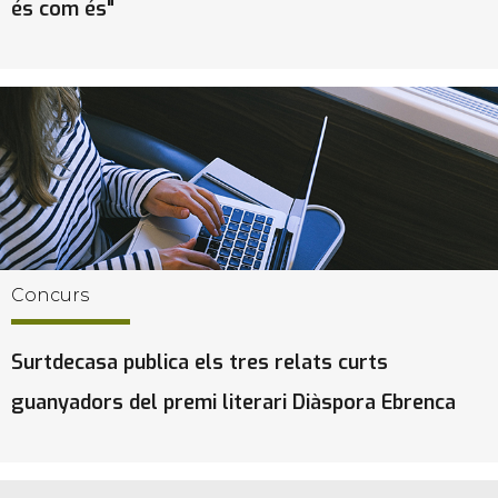
és com és"
Concurs
Surtdecasa publica els tres relats curts
guanyadors del premi literari Diàspora Ebrenca