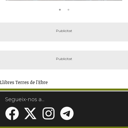
Llibres Terres de l'Ebre
Segueix-nos a...