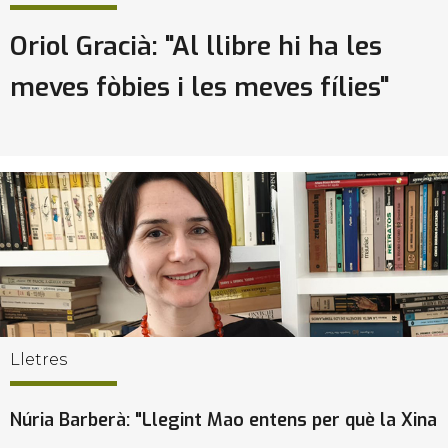
Oriol Gracià: "Al llibre hi ha les
meves fòbies i les meves fílies"
Lletres
Núria Barberà: "Llegint Mao entens per què la Xina