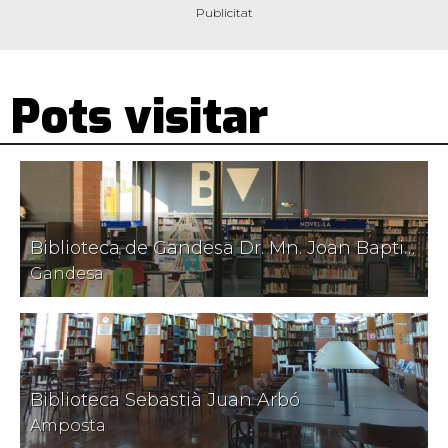
Pots visitar
Biblioteca de Gandesa Dr. Mn. Joan Baptista Manyà
Gandesa
Biblioteca Sebastià Juan Arbó
Amposta