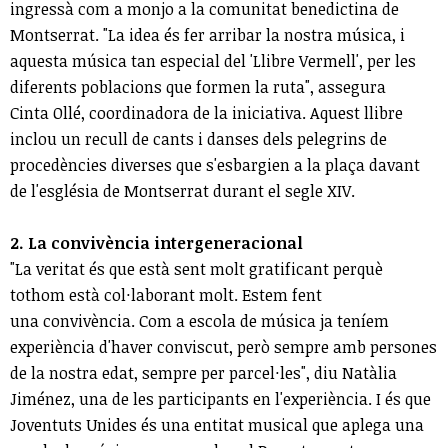
ingressà com a monjo a la comunitat benedictina de
Montserrat. "La idea és fer arribar la nostra música, i
aquesta música tan especial del 'Llibre Vermell', per les
diferents poblacions que formen la ruta", assegura
Cinta Ollé, coordinadora de la iniciativa. Aquest llibre
inclou un recull de cants i danses dels pelegrins de
procedències diverses que s'esbargien a la plaça davant
de l'església de Montserrat durant el segle XIV.
2. La convivència intergeneracional
"La veritat és que està sent molt gratificant perquè
tothom està col·laborant molt. Estem fent
una convivència. Com a escola de música ja teníem
experiència d'haver conviscut, però sempre amb persones
de la nostra edat, sempre per parcel·les", diu Natàlia
Jiménez, una de les participants en l'experiència. I és que
Joventuts Unides és una entitat musical que aplega una