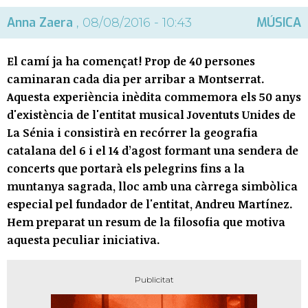
Anna Zaera
MÚSICA
, 08/08/2016 - 10:43
El camí ja ha començat! Prop de 40 persones
caminaran cada dia per arribar a Montserrat.
Aquesta experiència inèdita commemora els 50 anys
d'existència de l'entitat musical Joventuts Unides de
La Sénia i consistirà en recórrer la geografia
catalana del 6 i el 14 d’agost formant una sendera de
concerts que portarà els pelegrins fins a la
muntanya sagrada, lloc amb una càrrega simbòlica
especial pel fundador de l'entitat, Andreu Martínez.
Hem preparat un resum de la filosofia que motiva
aquesta peculiar iniciativa.