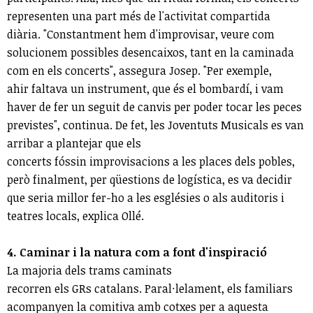
representen una part més de l'activitat compartida
diària. "Constantment hem d'improvisar, veure com
solucionem possibles desencaixos, tant en la caminada
com en els concerts", assegura Josep. "Per exemple,
ahir faltava un instrument, que és el bombardí, i vam
haver de fer un seguit de canvis per poder tocar les peces
previstes", continua. De fet, les Joventuts Musicals es van
arribar a plantejar que els
concerts fóssin improvisacions a les places dels pobles,
però finalment, per qüestions de logística, es va decidir
que seria millor fer-ho a les esglésies o als auditoris i
teatres locals, explica Ollé.
4. Caminar i la natura com a font d'inspiració
La majoria dels trams caminats
recorren els GRs catalans. Paral·lelament, els familiars
acompanyen la comitiva amb cotxes per a aquesta