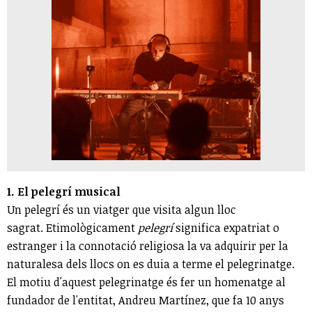
1. El pelegrí musical
Un pelegrí és un viatger que visita algun lloc
sagrat. Etimològicament
pelegrí
significa expatriat o
estranger i la connotació religiosa la va adquirir per la
naturalesa dels llocs on es duia a terme el pelegrinatge.
El motiu d'aquest pelegrinatge és fer un homenatge al
fundador de l'entitat, Andreu Martínez, que fa 10 anys