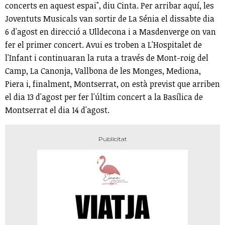
concerts en aquest espai", diu Cinta. Per arribar aquí, les
Joventuts Musicals van sortir de La Sénia el dissabte dia
6 d'agost en direcció a Ulldecona i a Masdenverge on van
fer el primer concert. Avui es troben a L'Hospitalet de
l'Infant i continuaran la ruta a través de Mont-roig del
Camp, La Canonja, Vallbona de les Monges, Mediona,
Piera i, finalment, Montserrat, on està previst que arriben
el dia 13 d'agost per fer l'últim concert a la Basílica de
Montserrat el dia 14 d'agost.