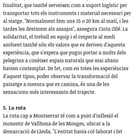
finalitat, que també serveixen com a suport logístic per
transportar tots els instruments i material necessari per
al viatge. "Normalment fem uns 15 o 20 km al matí, i les
tardes les destinem als assajos", assegura Cinta Ollé. La
solidaritat, el treball en equip i el respecte al medi
ambient també són els valors que es deriven d'aquesta
experiència, que s'espera que pugui portar a molts dels
pelegrins a conèixer espais naturals que mai abans
havien contemplat. De fet, com en totes les experiències
d'aquest tipus, poder observar la transformació del
paisatge a mesura que es camina, és una de les
sensacions més interessants del trajecte.
5. La ruta
La ruta cap a Montserrat té com a punt d'inflexió el
monestir de Vallbona de les Monges, ubicat a la
demarcació de Lleida. "L'entitat havia col·laborat i fet