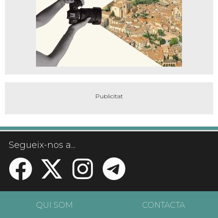
Segueix-nos a...
QUI SOM
CONTACTA