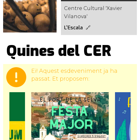
Centre Cultural 'Xavier
Vilanova'
L'Escala
Quines del CER
Ei! Aquest esdeveniment ja ha
passat. Et proposem: