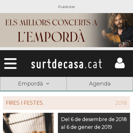
Empordà
Agenda
FIRES I FESTES
,
2018
Del 6 de desembre de 2018
al 6 de gener de 2019