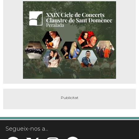
Segueix-nos a...