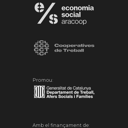
Promou:
Amb el finançament de: