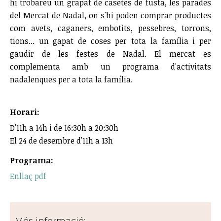
hi trobareu un grapat de casetes de fusta, les parades
del Mercat de Nadal, on s'hi poden comprar productes
com avets, caganers, embotits, pessebres, torrons,
tions... un gapat de coses per tota la família i per
gaudir de les festes de Nadal. El mercat es
complementa amb un programa d'activitats
nadalenques per a tota la família.
Horari:
D'11h a 14h i de 16:30h a 20:30h
El 24 de desembre d'11h a 13h
Programa:
Enllaç pdf
Més informació: