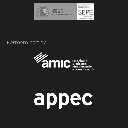
Formem part de: