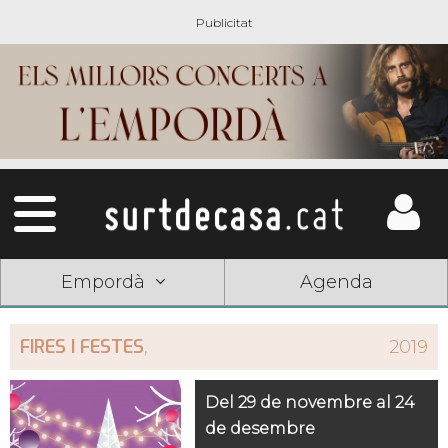
Empordà
Agenda
FIRES I FESTES
,
2019
Del 29 de novembre al 24
de desembre