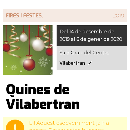
FIRES I FESTES
,
2019
Del 14 de desembre de
2019 al 6 de gener de 2020
Sala Gran del Centre
Vilabertran
Quines de
Vilabertran
Ei! Aquest esdeveniment ja ha