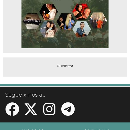
Segueix-nos a...