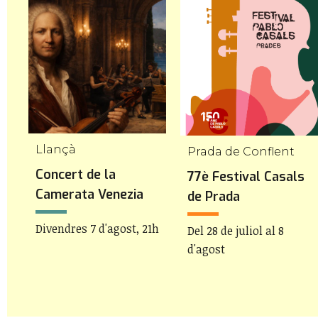
Llançà
Prada de Conflent
Concert de la
77è Festival Casals
Camerata Venezia
de Prada
Divendres 7 d'agost, 21h
Del 28 de juliol al 8
d'agost