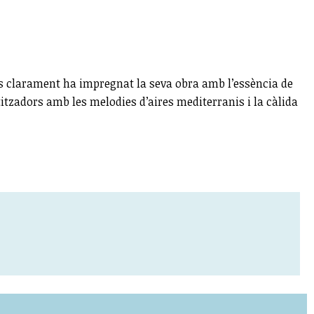
s clarament ha impregnat la seva obra amb l’essència de
titzadors amb les melodies d’aires mediterranis i la càlida