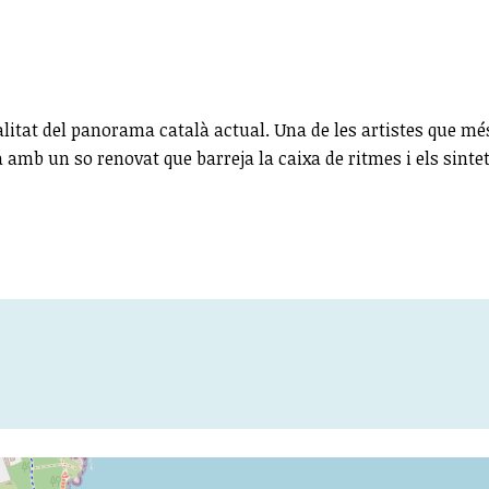
tat del panorama català actual. Una de les artistes que mé
à amb un so renovat que barreja la caixa de ritmes i els sinte