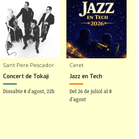
Sant Pere Pescador
Ceret
Concert de Tokaji
Jazz en Tech
A
Dissabte 8 d'agost, 22h
Del 26 de juliol al 8
D
d'agost