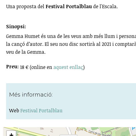
Una proposta del
Festival Portalblau
de l'Escala.
Sinopsi:
Gemma Humet és una de les veus amb més llum i personali
la cançó d’autor. El seu nou disc sortirà al 2021 i comptar
veu de la Gemma.
Preu:
18 € (online en
aquest enllaç
)
Més informació:
Web
Festival Portalblau
+