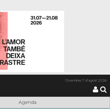
Divendres
7 d’agost 2026
Agenda