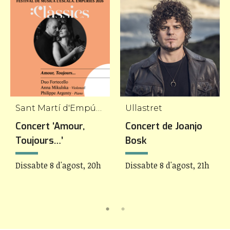
Sant Martí d'Empúries
Ullastret
Concert ‘Amour,
Concert de Joanjo
Toujours…’
Bosk
Dissabte 8 d'agost, 20h
Dissabte 8 d'agost, 21h