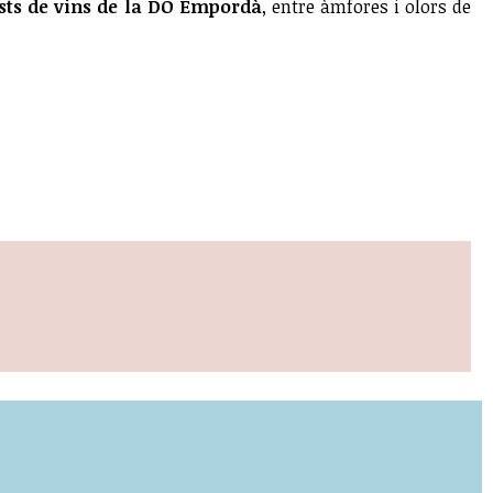
asts de vins de la DO Empordà
, entre àmfores i olors de