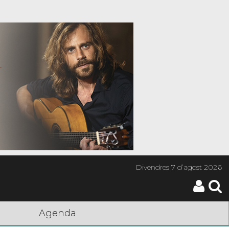
Divendres
7 d’agost 2026
Agenda