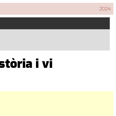
2024
tòria i vi