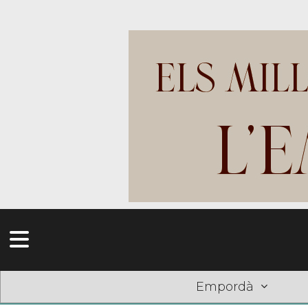
Empordà