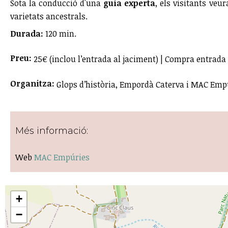
Sota la conducció d'una
guia experta
, els visitants veu
varietats ancestrals.
Durada:
120 min.
Preu:
25€ (inclou l’entrada al jaciment) | Compra entrada
Organitza:
Glops d’història, Empordà Caterva i MAC Emp
Més informació:
Web
MAC Empúries
+
−