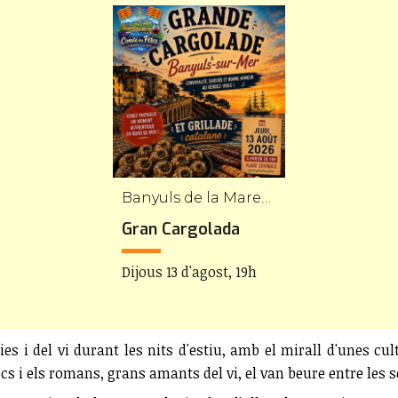
Banyuls de la Marenda
Gran Cargolada
Dijous 13 d'agost, 19h
ies i del vi durant les nits d'estiu, amb el mirall d'unes cu
cs i els romans, grans amants del vi, el van beure entre les 