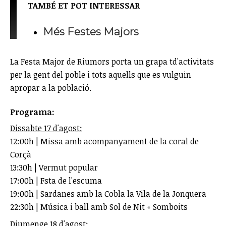
TAMBÉ ET POT INTERESSAR
Més Festes Majors
La Festa Major de Riumors porta un grapa td'activitats
per la gent del poble i tots aquells que es vulguin
apropar a la població.
Programa:
Dissabte 17 d'agost:
12:00h | Missa amb acompanyament de la coral de
Corçà
13:30h | Vermut popular
17:00h | Fsta de l'escuma
19:00h | Sardanes amb la Cobla la Vila de la Jonquera
22:30h | Música i ball amb Sol de Nit + Somboits
Diumenge 18 d'agost: