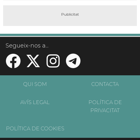
Segueix-nos a...
QUI SOM
CONTACTA
AVÍS LEGAL
POLÍTICA DE
PRIVACITAT
POLÍTICA DE COOKIES