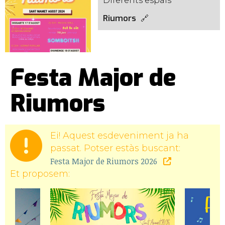
Diferents espais
Riumors
Festa Major de
Riumors
Ei! Aquest esdeveniment ja ha
passat. Potser estàs buscant:
Festa Major de Riumors 2026
Et proposem: