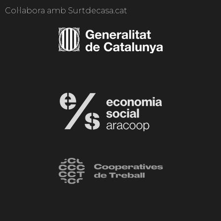
Col·labora amb Surtdecasa.cat