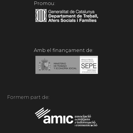
Promou:
Amb el finançament de:
Formem part de: