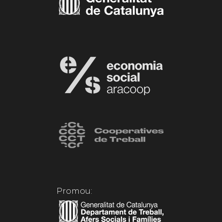
Promou: