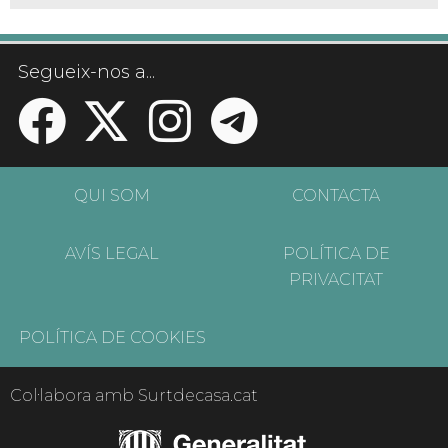
Segueix-nos a...
QUI SOM
CONTACTA
AVÍS LEGAL
POLÍTICA DE
PRIVACITAT
POLÍTICA DE COOKIES
Col·labora amb Surtdecasa.cat