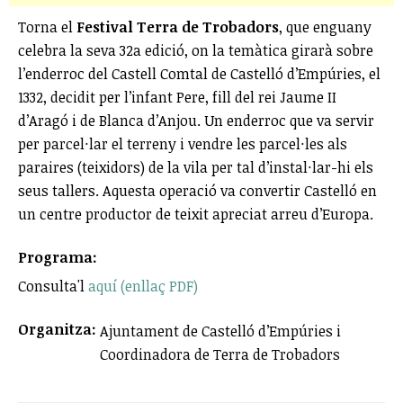
Torna el
Festival Terra de Trobadors
, que enguany
celebra la seva 32a edició, on la temàtica girarà sobre
l’enderroc del Castell Comtal de Castelló d’Empúries, el
1332, decidit per l’infant Pere, fill del rei Jaume II
d’Aragó i de Blanca d’Anjou. Un enderroc que va servir
per parcel·lar el terreny i vendre les parcel·les als
paraires (teixidors) de la vila per tal d’instal·lar-hi els
seus tallers. Aquesta operació va convertir Castelló en
un centre productor de teixit apreciat arreu d’Europa.
Programa:
Consulta'l
aquí (enllaç PDF)
Organitza:
Ajuntament de Castelló d’Empúries i
Coordinadora de Terra de Trobadors