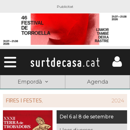
Empordà
Agenda
FIRES I FESTES
,
2024
Del 6 al 8 de setembre