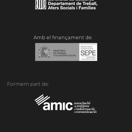
Amb el finançament de:
Formem part de: