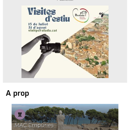
A prop
Patrimoni
MAC Empúries