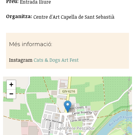
Preu:
Entrada lliure
Organitza:
Centre d'Art Capella de Sant Sebastià
Més informació:
Instagram
Cats & Dogs Art Fest
+
−