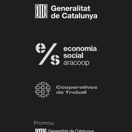
Promou: