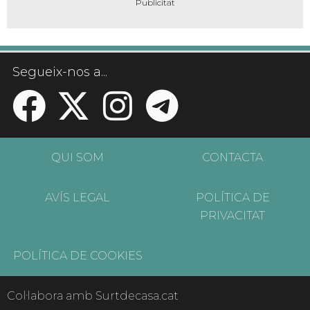
Segueix-nos a...
QUI SOM
CONTACTA
AVÍS LEGAL
POLÍTICA DE
PRIVACITAT
POLÍTICA DE COOKIES
Col·labora amb Surtdecasa.cat