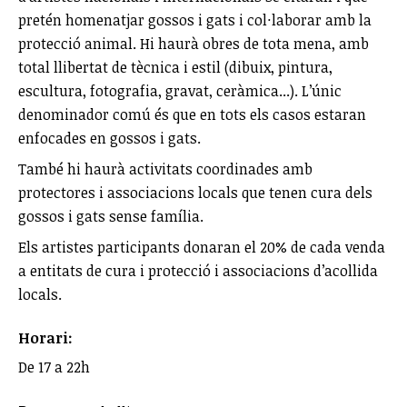
pretén homenatjar gossos i gats i col·laborar amb la
protecció animal. Hi haurà obres de tota mena, amb
total llibertat de tècnica i estil (dibuix, pintura,
escultura, fotografia, gravat, ceràmica...). L’únic
denominador comú és que en tots els casos estaran
enfocades en gossos i gats.
També hi haurà activitats coordinades amb
protectores i associacions locals que tenen cura dels
gossos i gats sense família.
Els artistes participants donaran el 20% de cada venda
a entitats de cura i protecció i associacions d’acollida
locals.
Horari:
De 17 a 22h