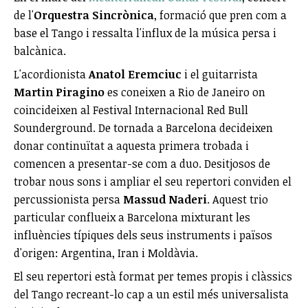
de l'
Orquestra Sincrònica
, formació que pren com a
base el Tango i ressalta l'influx de la música persa i
balcànica.
L'acordionista
Anatol Eremciuc
i el guitarrista
Martin Piragino
es coneixen a Rio de Janeiro on
coincideixen al Festival Internacional Red Bull
Sounderground. De tornada a Barcelona decideixen
donar continuïtat a aquesta primera trobada i
comencen a presentar-se com a duo. Desitjosos de
trobar nous sons i ampliar el seu repertori conviden el
percussionista persa
Massud Naderi
. Aquest trio
particular conflueix a Barcelona mixturant les
influències típiques dels seus instruments i països
d'origen: Argentina, Iran i Moldàvia.
El seu repertori està format per temes propis i clàssics
del Tango recreant-lo cap a un estil més universalista