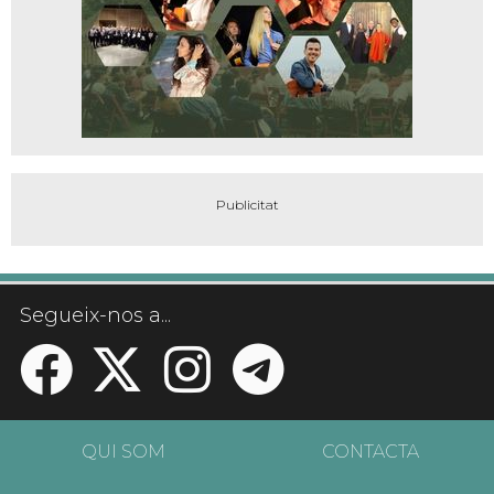
Segueix-nos a...
QUI SOM
CONTACTA