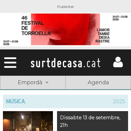
Empordà
Agenda
MÚSICA
,
2025
Dissabte 13 de setembre,
21h