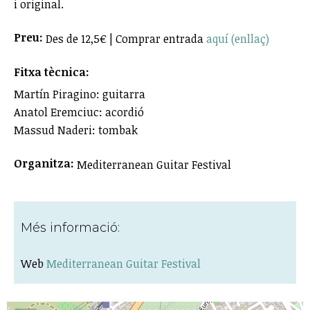
i original.
Preu:
Des de 12,5€ | Comprar entrada
aquí (enllaç)
Fitxa tècnica:
Martín Piragino: guitarra
Anatol Eremciuc: acordió
Massud Naderi: tombak
Organitza:
Mediterranean Guitar Festival
Més informació:
Web
Mediterranean Guitar Festival