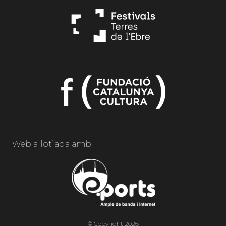
Web allotjada amb:
© Copyright 2026