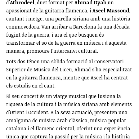
d'
Athrodeel
, duet format per
Ahmad Dyab
,un
apassionat de la guitarra flamenca, i
Aseel Massoud
,
cantant i metge, una parella siriana amb una història
commovedora. Van arribar a Barcelona fa una dècada
fugint de la guerra, i ara el que busquen és
transformar el so de la guerra en música i d'aquesta
manera, promoure l'intercanvi cultural.
Tots dos ténen una sòlida formació al Conservatori
Superior de Música del Liceu, Ahmad s'ha especialitzat
en la guitarra flamenca, mentre que Aseel ha centrat
els estudis en el cant.
El seu concert és un viatge musical que fusiona la
riquesa de la cultura i la música siriana amb elements
d'Orient i Occident. A la seva actuació, presenten una
amalgama de música àrab clàssica, música popular
catalana i el flamenc oriental, oferint una experiència
única que captura la passió per la música i la història