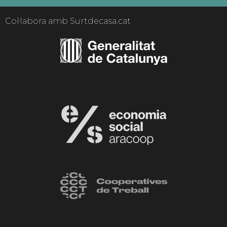
Col·labora amb Surtdecasa.cat