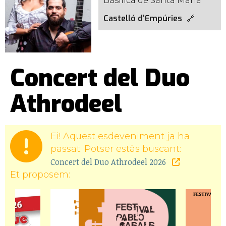
Basílica de Santa Maria
Castelló d'Empúries
Concert del Duo
Athrodeel
Ei! Aquest esdeveniment ja ha
passat. Potser estàs buscant:
Concert del Duo Athrodeel 2026
Et proposem: