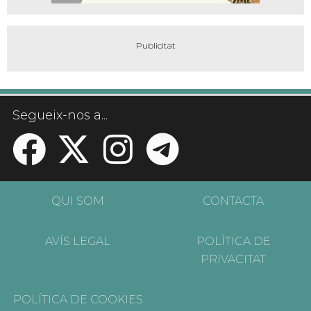
Segueix-nos a...
QUI SOM
CONTACTA
AVÍS LEGAL
POLÍTICA DE
PRIVACITAT
POLÍTICA DE COOKIES