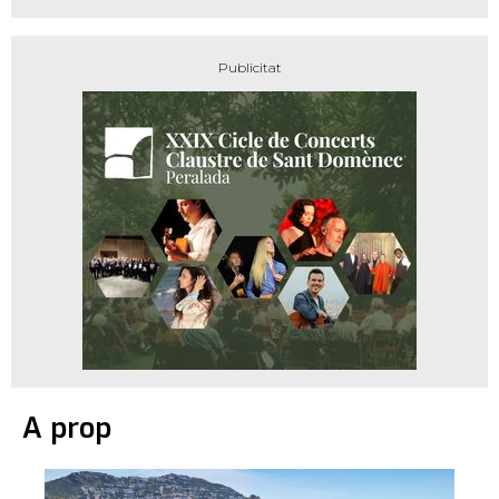
A prop