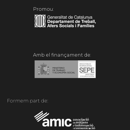
Promou:
Amb el finançament de:
Formem part de: