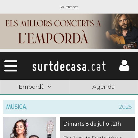
Empordà
Agenda
MÚSICA
,
2025
Dimarts 8 de juliol, 21h