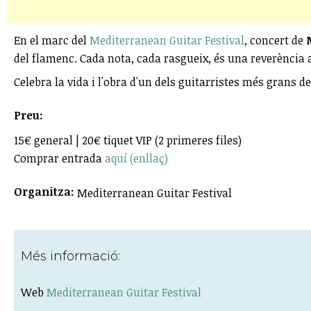
En el marc del
Mediterranean Guitar Festival
, concert de
del flamenc. Cada nota, cada rasgueix, és una reverència al
Celebra la vida i l'obra d'un dels guitarristes més grans d
Preu:
15€ general | 20€ tiquet VIP (2 primeres files)
Comprar entrada
aquí (enllaç)
Organitza:
Mediterranean Guitar Festival
Més informació:
Web
Mediterranean Guitar Festival