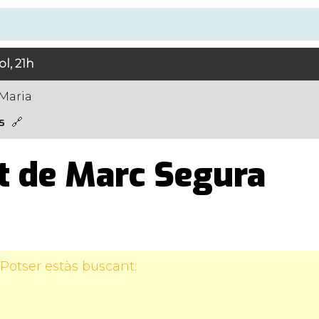
ol, 21h
 Maria
s
t de Marc Segura
Potser estàs buscant: