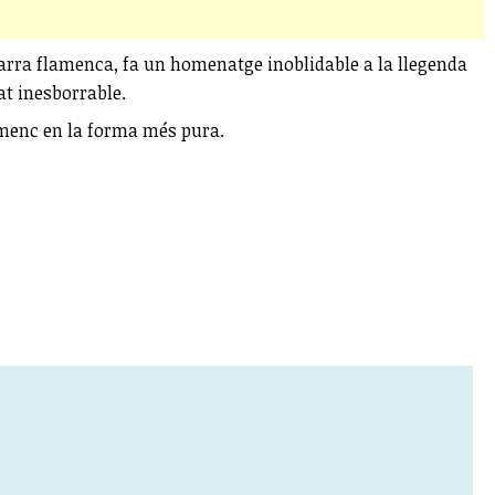
itarra flamenca, fa un homenatge inoblidable a la llegenda
at inesborrable.
flamenc en la forma més pura.