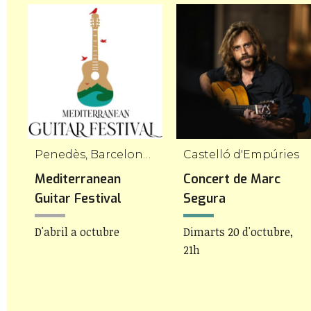
Penedès, Barcelona, Empordà, Tarragona i Girona
Castelló d'Empúries
Mediterranean
Concert de Marc
Guitar Festival
Segura
D'abril a octubre
Dimarts 20 d'octubre,
21h