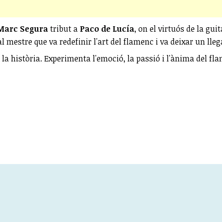
Marc Segura
tribut a
Paco de Lucía
, on el virtuós de la gu
 mestre que va redefinir l'art del flamenc i va deixar un lleg
e la història. Experimenta l'emoció, la passió i l'ànima del 