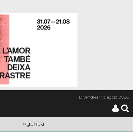
Divendres
7 d’agost 2026
Agenda