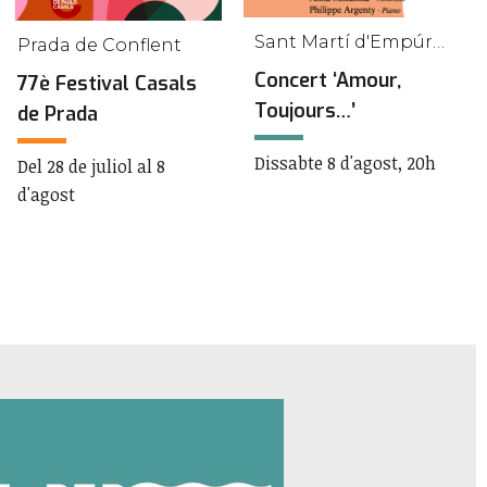
Sant Martí d'Empúries
Prada de Conflent
Concert ‘Amour,
77è Festival Casals
Toujours…’
de Prada
Dissabte 8 d'agost, 20h
Del 28 de juliol al 8
d'agost