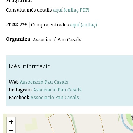
Programa:
Consulta més detalls
aquí (enllaç PDF)
Preu:
22€ | Compra entrades
aquí (enllaç)
Organitza:
Associació Pau Casals
Més informació:
Web
Associació Pau Casals
Instagram
Associació Pau Casals
Facebook
Associació Pau Casals
+
−