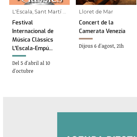
L'Escala, Sant Martí d'Empúries
Lloret de Mar
Festival
Concert de la
Internacional de
Camerata Venezia
Música Clàssics
Dijous 6 d'agost, 21h
L'Escala-Empú...
Del 5 d'abril al 10
d'octubre