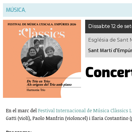
MÚSICA
,
Dissabte 12 de se
Església de Sant 
Sant Martí d'Empúr
Concert
En el marc del
Festival Internacional de Música Clàssics 
Gatti (violí), Paolo Manfrin (violoncel) i Ilaria Costantino