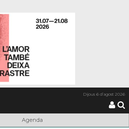
Dijous
6 d’agost 2026
Agenda