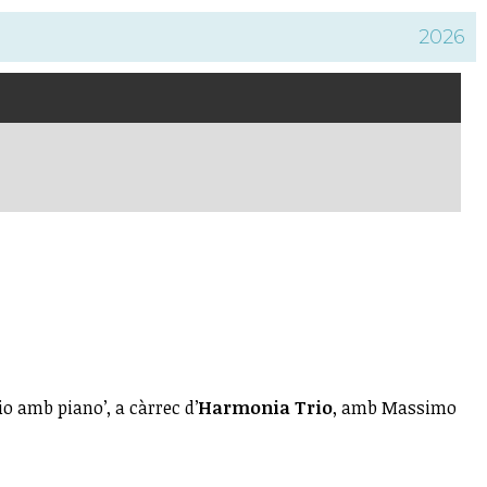
2026
rio amb piano’, a càrrec d’
Harmonia Trio
, amb Massimo