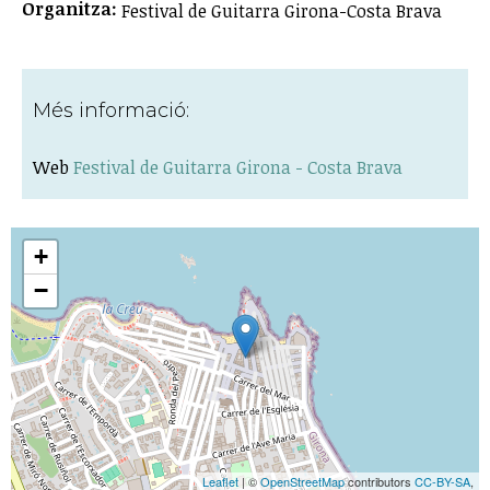
Organitza:
Festival de Guitarra Girona-Costa Brava
Més informació:
Web
Festival de Guitarra Girona - Costa Brava
+
−
Leaflet
| ©
OpenStreetMap
contributors
CC-BY-SA
,