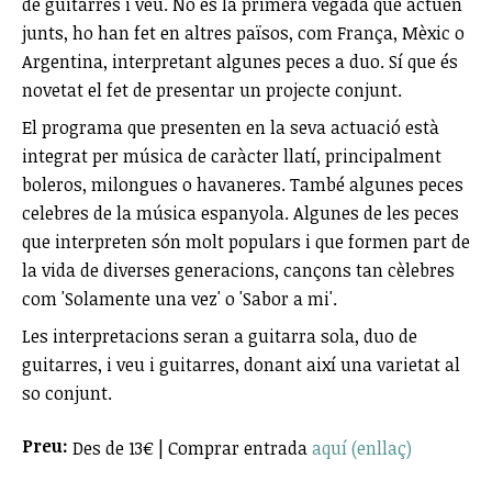
de guitarres i veu. No és la primera vegada que actuen
junts, ho han fet en altres països, com França, Mèxic o
Argentina, interpretant algunes peces a duo. Sí que és
novetat el fet de presentar un projecte conjunt.
El programa que presenten en la seva actuació està
integrat per música de caràcter llatí, principalment
boleros, milongues o havaneres. També algunes peces
celebres de la música espanyola. Algunes de les peces
que interpreten són molt populars i que formen part de
la vida de diverses generacions, cançons tan cèlebres
com 'Solamente una vez' o 'Sabor a mi'.
Les interpretacions seran a guitarra sola, duo de
guitarres, i veu i guitarres, donant així una varietat al
so conjunt.
Preu:
Des de 13€ | Comprar entrada
aquí (enllaç)