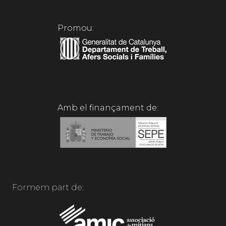
Promou:
Amb el finançament de:
Formem part de: