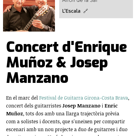
Alfolí de la Sal
L'Escala
Concert d'Enrique
Muñoz & Josep
Manzano
En el marc del
Festival de Guitarra Girona-Costa Brava
,
concert dels guitarristes
Josep Manzano
i
Enric
Muñoz
, tots dos amb una llarga trajectòria prèvia
com a solistes i docents, que s'uneixen per compartir
escenari amb un nou projecte a duo de guitarres i duo