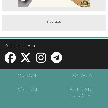
Segueix-nos a...
QUI SOM
CONTACTA
AVÍS LEGAL
POLÍTICA DE
PRIVACITAT