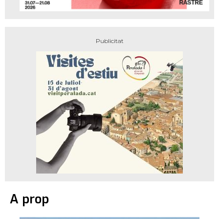
A prop