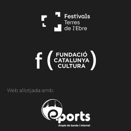
Web allotjada amb: