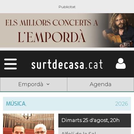
Empordà
Agenda
MÚSICA
,
2026
Dimarts 25 d'agost, 20h